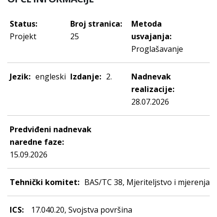
Status:
Broj stranica:
Metoda
Projekt
25
usvajanja:
Proglašavanje
Jezik:
engleski
Izdanje:
2.
Nadnevak
realizacije:
28.07.2026
Predviđeni nadnevak
naredne faze:
15.09.2026
Tehnički komitet:
BAS/TC 38, Mjeriteljstvo i mjerenja
ICS:
17.040.20, Svojstva površina