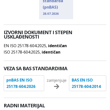
standarda
(pnBAS)
28.07.2026
IZVORNI DOKUMENT I STEPEN
USKLAĐENOSTI
EN ISO 25178-604:2025,
identičan
ISO 25178-604:2025,
identičan
VEZA SA BAS STANDARDIMA
pnBAS EN ISO
BAS EN ISO
zamjenjuje
25178-604:2026
25178-604:2014
RADNI MATERIJAL