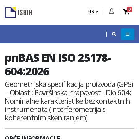
0
HR
pnBAS EN ISO 25178-
604:2026
Geometrijska specifikacija proizvoda (GPS)
– Oblast : Površinska hrapavost - Dio 604:
Nominalne karakteristike bezkontaktnih
instrumenata (interferometrija s
koherentnim skeniranjem)
OPĆE INFORMACIJE