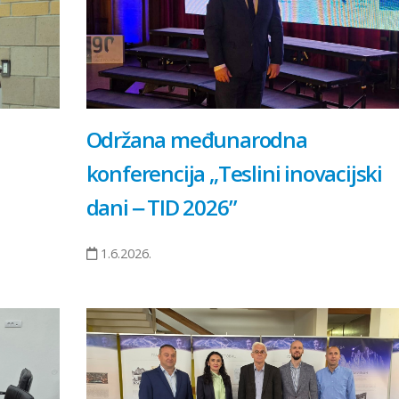
Održana međunarodna
konferencija „Teslini inovacijski
dani ‒ TID 2026”
1.6.2026.