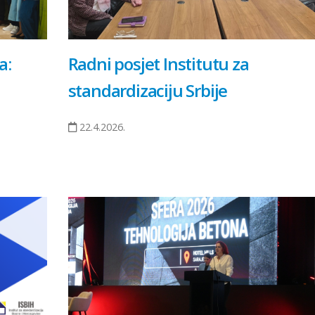
a:
Radni posjet Institutu za
standardizaciju Srbije
22.4.2026.