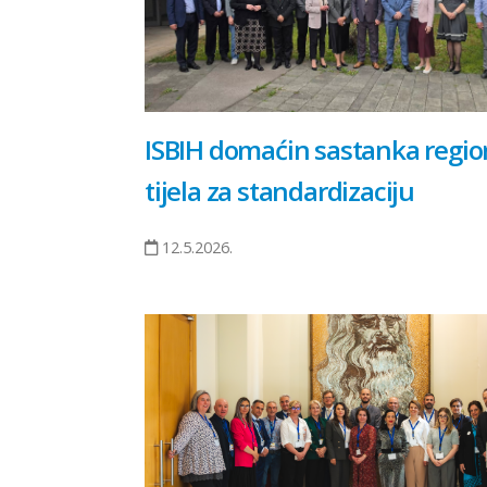
ISBIH domaćin sastanka regio
tijela za standardizaciju
12.5.2026.