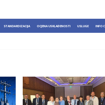
STANDARDIZACIJA
OCJENA USKLAĐENOSTI
USLUGE
INFO 