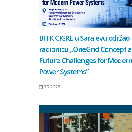
BH K CIGRE u Sarajevu održao
radionicu „OneGrid Concept 
Future Challenges for Moder
Power Systems”
3.7.2026.