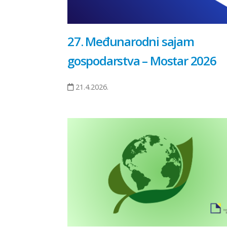
27. Međunarodni sajam
gospodarstva – Mostar 2026
21.4.2026.