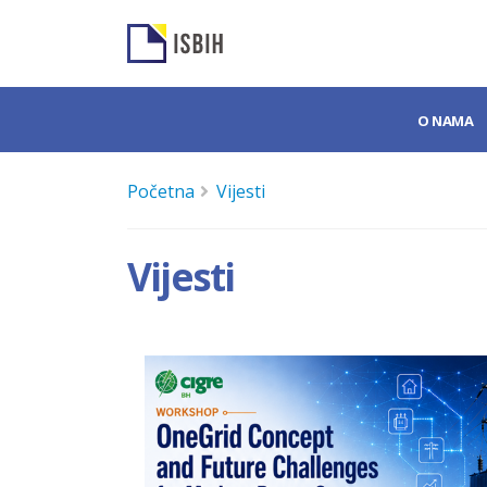
O NAMA
Početna
Vijesti
Vijesti