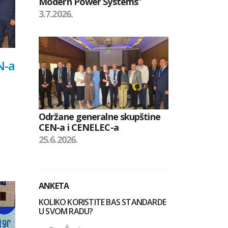
Modern Power Systems”
3.7.2026.
N-a
Održane generalne skupštine
CEN-a i CENELEC-a
25.6.2026.
ANKETA
KOLIKO KORISTITE BAS STANDARDE
U SVOM RADU?