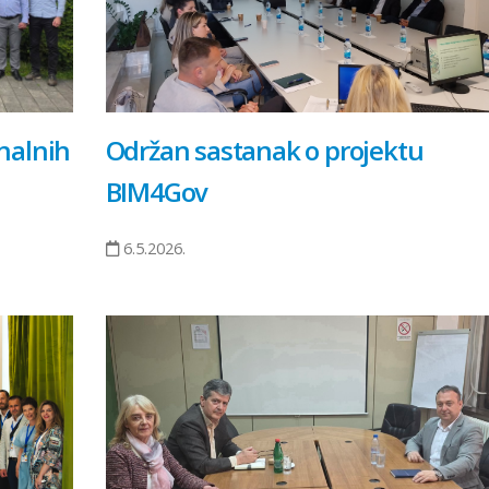
nalnih
Održan sastanak o projektu
BIM4Gov
6.5.2026.