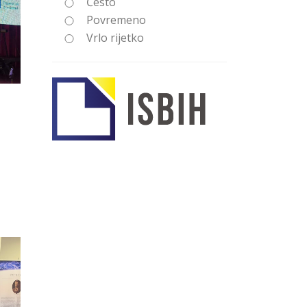
Često
Povremeno
Vrlo rijetko