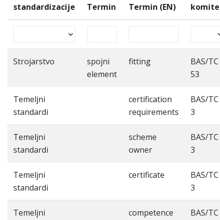
standardizacije
Termin
Termin (EN)
komite
Strojarstvo
spojni
fitting
BAS/TC
element
53
Temeljni
certification
BAS/TC
standardi
requirements
3
Temeljni
scheme
BAS/TC
standardi
owner
3
Temeljni
certificate
BAS/TC
standardi
3
Temeljni
competence
BAS/TC