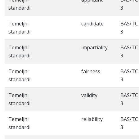
standardi
3
Temeljni
candidate
BAS/TC
standardi
3
Temeljni
impartiality
BAS/TC
standardi
3
Temeljni
fairness
BAS/TC
standardi
3
Temeljni
validity
BAS/TC
standardi
3
Temeljni
reliability
BAS/TC
standardi
3