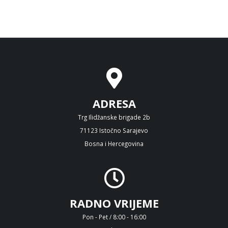
ADRESA
Trg Ilidžanske brigade 2b
71123 Istočno Sarajevo
Bosna i Hercegovina
RADNO VRIJEME
Pon - Pet / 8:00 - 16:00