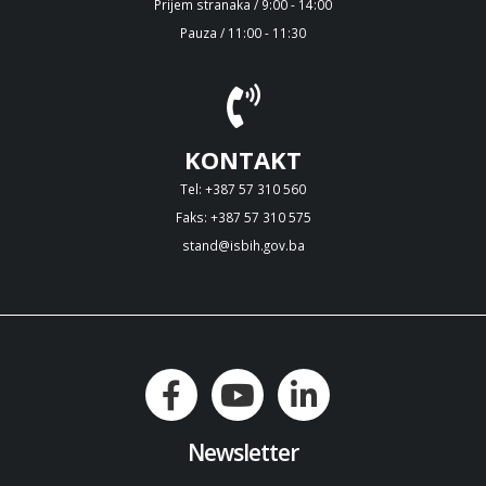
Prijem stranaka / 9:00 - 14:00
Pauza / 11:00 - 11:30
KONTAKT
Tel: +387 57 310 560
Faks: +387 57 310 575
stand@isbih.gov.ba
Newsletter