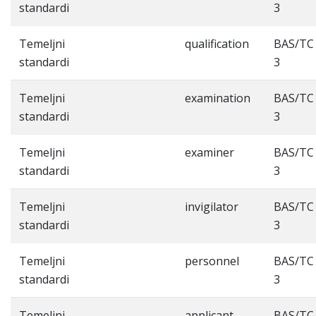
standardi
3
Temeljni
qualification
BAS/TC
standardi
3
Temeljni
examination
BAS/TC
standardi
3
Temeljni
examiner
BAS/TC
standardi
3
Temeljni
invigilator
BAS/TC
standardi
3
Temeljni
personnel
BAS/TC
standardi
3
Temeljni
applicant
BAS/TC