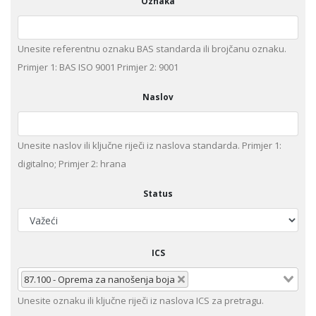
Oznaka
Unesite referentnu oznaku BAS standarda ili brojčanu oznaku.
Primjer 1: BAS ISO 9001 Primjer 2: 9001
Naslov
Unesite naslov ili ključne riječi iz naslova standarda. Primjer 1:
digitalno; Primjer 2: hrana
Status
ICS
87.100 - Oprema za nanošenja boja
Unesite oznaku ili ključne riječi iz naslova ICS za pretragu.