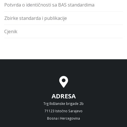
Potvrda o identičnosti sa BAS standardima
Zbirke standarda i publikacije
Cjenik
ADRESA
Trg Ilidžanske brigade 2b
71123 Istočno Sarajevo
Bosna i Hercegovina