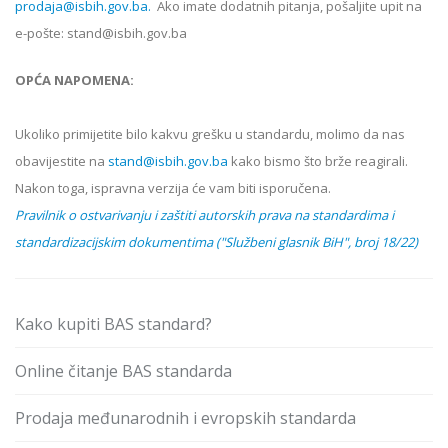
prodaja@isbih.gov.ba.
Ako imate dodatnih pitanja, pošaljite upit na
e-pošte: stand@isbih.gov.ba
OPĆA NAPOMENA:
Ukoliko primijetite bilo kakvu grešku u standardu, molimo da nas
obavijestite na
stand@isbih.gov.ba
kako bismo što brže reagirali.
Nakon toga, ispravna verzija će vam biti isporučena.
Pravilnik o ostvarivanju i zaštiti autorskih prava na standardima i
standardizacijskim dokumentima ("Službeni glasnik BiH", broj 18/22)
Kako kupiti BAS standard?
Online čitanje BAS standarda
Prodaja međunarodnih i evropskih standarda