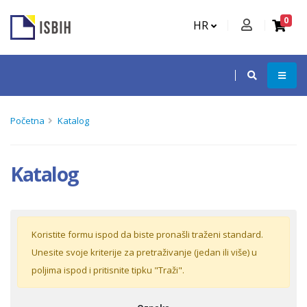
0
HR
Početna
Katalog
Katalog
Koristite formu ispod da biste pronašli traženi standard.
Unesite svoje kriterije za pretraživanje (jedan ili više) u
poljima ispod i pritisnite tipku "Traži".