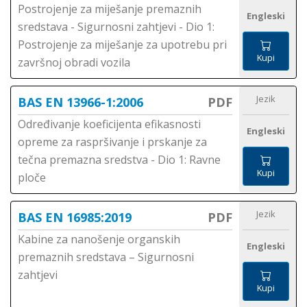
Postrojenje za miješanje premaznih
Engleski
sredstava - Sigurnosni zahtjevi - Dio 1:
Postrojenje za miješanje za upotrebu pri
Kupi
završnoj obradi vozila
Jezik
BAS EN 13966-1:2006
PDF
Određivanje koeficijenta efikasnosti
Engleski
opreme za raspršivanje i prskanje za
tečna premazna sredstva - Dio 1: Ravne
Kupi
ploče
Jezik
BAS EN 16985:2019
PDF
Kabine za nanošenje organskih
Engleski
premaznih sredstava – Sigurnosni
zahtjevi
Kupi