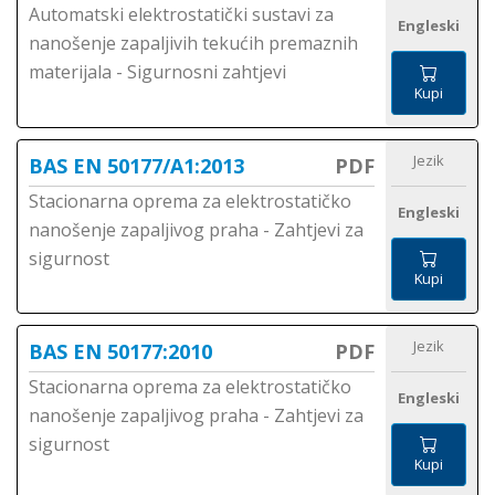
Automatski elektrostatički sustavi za
Engleski
nanošenje zapaljivih tekućih premaznih
materijala - Sigurnosni zahtjevi
Kupi
Jezik
BAS EN 50177/A1:2013
PDF
Stacionarna oprema za elektrostatičko
Engleski
nanošenje zapaljivog praha - Zahtjevi za
sigurnost
Kupi
Jezik
BAS EN 50177:2010
PDF
Stacionarna oprema za elektrostatičko
Engleski
nanošenje zapaljivog praha - Zahtjevi za
sigurnost
Kupi