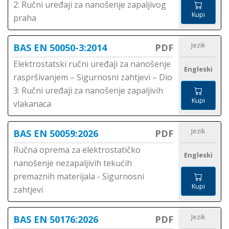
2: Ručni uređaji za nanošenje zapaljivog
Kupi
praha
Jezik
BAS EN 50050-3:2014
PDF
Elektrostatski ručni uređaji za nanošenje
Engleski
raspršivanjem – Sigurnosni zahtjevi – Dio
3: Ručni uređaji za nanošenje zapaljivih
Kupi
vlakanaca
Jezik
BAS EN 50059:2026
PDF
Ručna oprema za elektrostatičko
Engleski
nanošenje nezapaljivih tekućih
premaznih materijala - Sigurnosni
Kupi
zahtjevi
Jezik
BAS EN 50176:2026
PDF