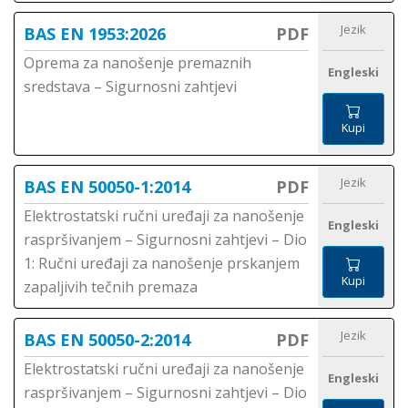
Jezik
BAS EN 1953:2026
PDF
Oprema za nanošenje premaznih
Engleski
sredstava – Sigurnosni zahtjevi
Kupi
Jezik
BAS EN 50050-1:2014
PDF
Elektrostatski ručni uređaji za nanošenje
Engleski
raspršivanjem – Sigurnosni zahtjevi – Dio
1: Ručni uređaji za nanošenje prskanjem
Kupi
zapaljivih tečnih premaza
Jezik
BAS EN 50050-2:2014
PDF
Elektrostatski ručni uređaji za nanošenje
Engleski
raspršivanjem – Sigurnosni zahtjevi – Dio