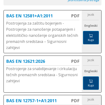
Jednostavna pretraga
Jezik
BAS EN 12581+A1:2011
PDF
Postrojenja za zaštitu bojenjem -
Engleski
Postrojenje za nanošenje potapanjem i
elektolitičko nanošenje organskih tečnih
Kupi
premaznih sredstava – Sigurnosni
zahtjevi
Jezik
BAS EN 12621:2026
PDF
Postrojenje za snabdijevanje i cirkulaciju
Engleski
tečnih premaznih sredstava - Sigurnosni
zahtjevi
Kupi
Jezik
BAS EN 12757-1+A1:2011
PDF