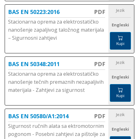
Jezik
BAS EN 50223:2016
PDF
Stacionarna oprema za elektrostatičko
Engleski
nanošenje zapaljivog taložnog materijala
– Sigurnosni zahtjevi
Kupi
Jezik
BAS EN 50348:2011
PDF
Stacionarna oprema za elektrostatičko
Engleski
nanošenje tečnih premaznih nezapaljivih
materijala - Zahtjevi za sigurnost
Kupi
Jezik
BAS EN 50580/A1:2014
PDF
Sigurnost ručnih alata sa ektromotornim
Engleski
pogonom - Posebni zahtjevi za pištolje za