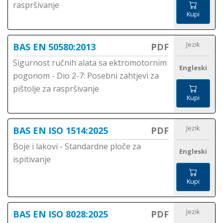
raspršivanje
Kupi
Jezik
BAS EN 50580:2013
PDF
Sigurnost ručnih alata sa ektromotornim
Engleski
pogonom - Dio 2-7: Posebni zahtjevi za
pištolje za raspršivanje
Kupi
Jezik
BAS EN ISO 1514:2025
PDF
Boje i lakovi - Standardne ploče za
Engleski
ispitivanje
Kupi
Jezik
BAS EN ISO 8028:2025
PDF