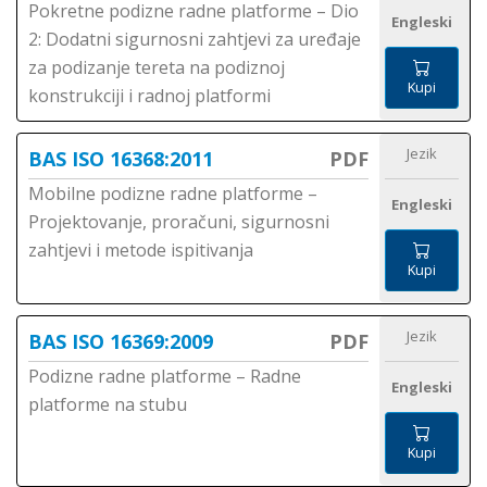
Pokretne podizne radne platforme – Dio
Engleski
2: Dodatni sigurnosni zahtjevi za uređaje
za podizanje tereta na podiznoj
Kupi
konstrukciji i radnoj platformi
Jezik
BAS ISO 16368:2011
PDF
Mobilne podizne radne platforme –
Engleski
Projektovanje, proračuni, sigurnosni
zahtjevi i metode ispitivanja
Kupi
Jezik
BAS ISO 16369:2009
PDF
Podizne radne platforme – Radne
Engleski
platforme na stubu
Kupi