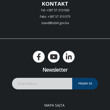
KONTAKT
Tel: +387 57 310 560
Faks: +387 57 310 575
stand@isbih.gov.ba
Newsletter
PRIJAVI SE
MAPA SAJTA