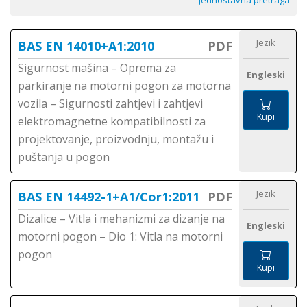
Jednostavna pretraga
Jezik
BAS EN 14010+A1:2010
PDF
Sigurnost mašina – Oprema za
Engleski
parkiranje na motorni pogon za motorna
vozila – Sigurnosti zahtjevi i zahtjevi
Kupi
elektromagnetne kompatibilnosti za
projektovanje, proizvodnju, montažu i
puštanja u pogon
Jezik
BAS EN 14492-1+A1/Cor1:2011
PDF
Dizalice – Vitla i mehanizmi za dizanje na
Engleski
motorni pogon – Dio 1: Vitla na motorni
pogon
Kupi