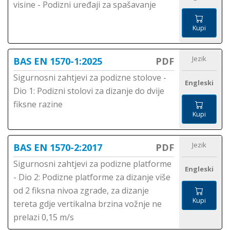
visine - Podizni uređaji za spašavanje
Kupi
Jezik
BAS EN 1570-1:2025
PDF
Sigurnosni zahtjevi za podizne stolove -
Engleski
Dio 1: Podizni stolovi za dizanje do dvije
fiksne razine
Kupi
Jezik
BAS EN 1570-2:2017
PDF
Sigurnosni zahtjevi za podizne platforme
Engleski
- Dio 2: Podizne platforme za dizanje više
od 2 fiksna nivoa zgrade, za dizanje
Kupi
tereta gdje vertikalna brzina vožnje ne
prelazi 0,15 m/s