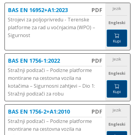
Jezik
BAS EN 16952+A1:2023
PDF
Strojevi za poljoprivredu - Terenske
Engleski
platforme za rad u voćnjacima (WPO) –
Sigurnost
Kupi
Jezik
BAS EN 1756-1:2022
PDF
Stražnji podizači – Podizne platforme
Engleski
montirane na cestovna vozila na
kotačima – Sigurnosni zahtjevi – Dio 1:
Kupi
Stražnji podizači za robu
Jezik
BAS EN 1756-2+A1:2010
PDF
Stražnji podizači – Podizne platforme
Engleski
montirane na cestovna vozila na