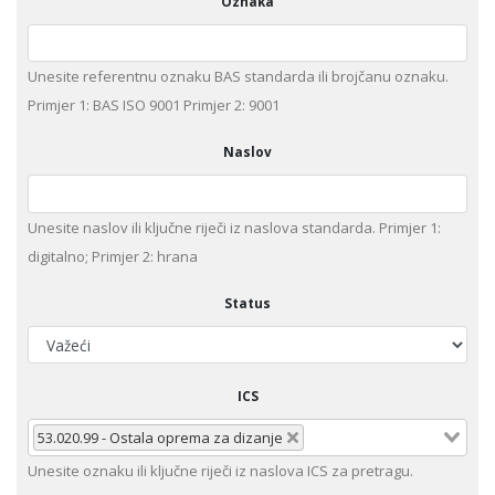
Oznaka
Unesite referentnu oznaku BAS standarda ili brojčanu oznaku.
Primjer 1: BAS ISO 9001 Primjer 2: 9001
Naslov
Unesite naslov ili ključne riječi iz naslova standarda. Primjer 1:
digitalno; Primjer 2: hrana
Status
ICS
53.020.99 - Ostala oprema za dizanje
Unesite oznaku ili ključne riječi iz naslova ICS za pretragu.