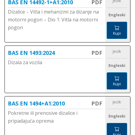
Jezik
BAS EN 14492-1+A1:2010
PDF
Dizalice – Vitla i mehanizmi za dizanje na
Engleski
motorni pogon – Dio 1: Vitla na motorni
pogon
Kupi
Jezik
BAS EN 1493:2024
PDF
Dizala za vozila
Engleski
Kupi
Jezik
BAS EN 1494+A1:2010
PDF
Pokretne ili prenosive dizalice i
Engleski
pripadajuća oprema
Kupi