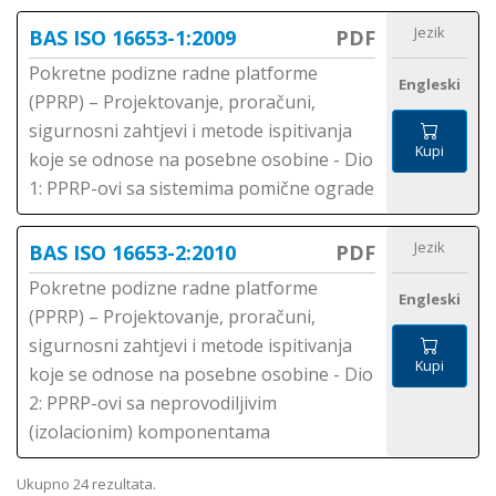
Jezik
BAS ISO 16653-1:2009
PDF
Pokretne podizne radne platforme
Engleski
(PPRP) – Projektovanje, proračuni,
sigurnosni zahtjevi i metode ispitivanja
Kupi
koje se odnose na posebne osobine - Dio
1: PPRP-ovi sa sistemima pomične ograde
Jezik
BAS ISO 16653-2:2010
PDF
Pokretne podizne radne platforme
Engleski
(PPRP) – Projektovanje, proračuni,
sigurnosni zahtjevi i metode ispitivanja
Kupi
koje se odnose na posebne osobine - Dio
2: PPRP-ovi sa neprovodiljivim
(izolacionim) komponentama
Ukupno 24 rezultata.