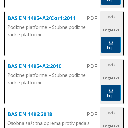
Jezik
BAS EN 1495+A2/Cor1:2011
PDF
Podizne platforme – Stubne podizne
Engleski
radne platforme
Kupi
Jezik
BAS EN 1495+A2:2010
PDF
Podizne platforme – Stubne podizne
Engleski
radne platforme
Kupi
Jezik
BAS EN 1496:2018
PDF
Osobna zaštitna oprema protiv pada s
Engleski