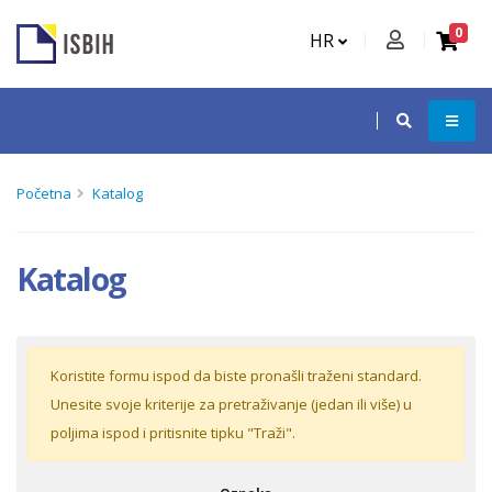
0
HR
Početna
Katalog
Katalog
Koristite formu ispod da biste pronašli traženi standard.
Unesite svoje kriterije za pretraživanje (jedan ili više) u
poljima ispod i pritisnite tipku "Traži".