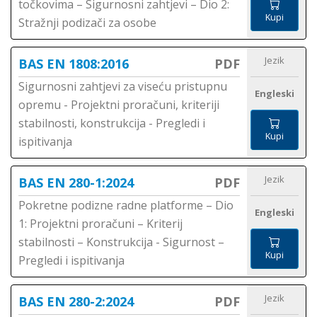
točkovima – Sigurnosni zahtjevi – Dio 2:
Kupi
Stražnji podizači za osobe
Jezik
BAS EN 1808:2016
PDF
Sigurnosni zahtjevi za viseću pristupnu
Engleski
opremu - Projektni proračuni, kriteriji
stabilnosti, konstrukcija - Pregledi i
Kupi
ispitivanja
Jezik
BAS EN 280-1:2024
PDF
Pokretne podizne radne platforme – Dio
Engleski
1: Projektni proračuni – Kriterij
stabilnosti – Konstrukcija - Sigurnost –
Kupi
Pregledi i ispitivanja
Jezik
BAS EN 280-2:2024
PDF