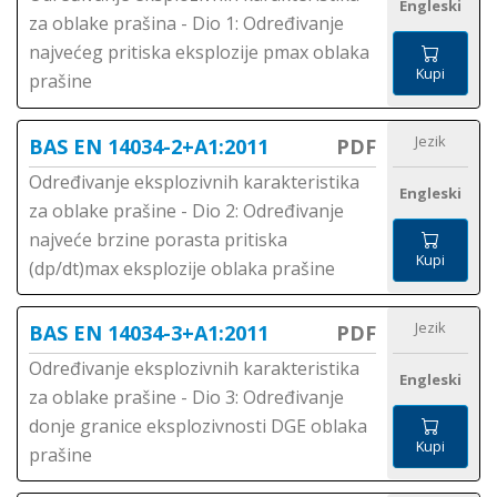
Engleski
za oblake prašina - Dio 1: Određivanje
najvećeg pritiska eksplozije pmax oblaka
Kupi
prašine
Jezik
BAS EN 14034-2+A1:2011
PDF
Određivanje eksplozivnih karakteristika
Engleski
za oblake prašine - Dio 2: Određivanje
najveće brzine porasta pritiska
Kupi
(dp/dt)max eksplozije oblaka prašine
Jezik
BAS EN 14034-3+A1:2011
PDF
Određivanje eksplozivnih karakteristika
Engleski
za oblake prašine - Dio 3: Određivanje
donje granice eksplozivnosti DGE oblaka
Kupi
prašine