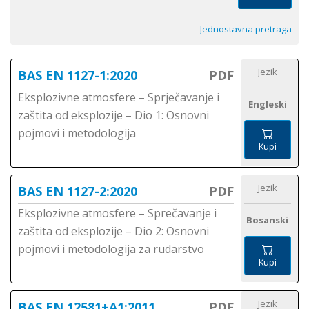
Jednostavna pretraga
Jezik
BAS EN 1127-1:2020
PDF
Eksplozivne atmosfere – Sprječavanje i
Engleski
zaštita od eksplozije – Dio 1: Osnovni
pojmovi i metodologija
Kupi
Jezik
BAS EN 1127-2:2020
PDF
Eksplozivne atmosfere – Sprečavanje i
Bosanski
zaštita od eksplozije – Dio 2: Osnovni
pojmovi i metodologija za rudarstvo
Kupi
Jezik
BAS EN 12581+A1:2011
PDF