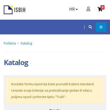
0
HR
Početna
Katalog
Katalog
Koristite formu ispod da biste pronašli traženi standard.
Unesite svoje kriterije za pretraživanje (jedan ili više) u
poljima ispod i pritisnite tipku "Traži".