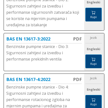
Engleski
Sigurnosni zahtjevi za izvedbu i
performanse sigurnosnih zatvarača koji
Kupi
se koriste na mjernim pumpama i
uređajima za istakanje
Jezik
BAS EN 13617-3:2022
PDF
Benzinske pumpne stanice - Dio 3:
Engleski
Sigurnosni zahtjevi za izvedbu i
performanse prekidnih ventila
Kupi
Jezik
BAS EN 13617-4:2022
PDF
Benzinske pumpne stanice - Dio 4:
Engleski
Sigurnosni zahtjevi za izvedbu i
performanse rotacionog zgloba na
Kupi
mjernim pumpama i uređajima za