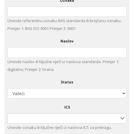
Oznaka
Unesite referentnu oznaku BAS standarda ili brojčanu oznaku.
Primjer 1: BAS ISO 9001 Primjer 2: 9001
Naslov
Unesite naslov ili ključne riječi iz naslova standarda. Primjer 1:
digitalno; Primjer 2: hrana
Status
ICS
Unesite oznaku ili ključne riječi iz naslova ICS za pretragu.