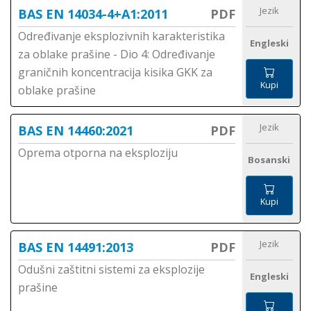
Jezik
BAS EN 14034-4+A1:2011
PDF
Određivanje eksplozivnih karakteristika
Engleski
za oblake prašine - Dio 4: Određivanje
graničnih koncentracija kisika GKK za
Kupi
oblake prašine
Jezik
BAS EN 14460:2021
PDF
Oprema otporna na eksploziju
Bosanski
Kupi
Jezik
BAS EN 14491:2013
PDF
Odušni zaštitni sistemi za eksplozije
Engleski
prašine