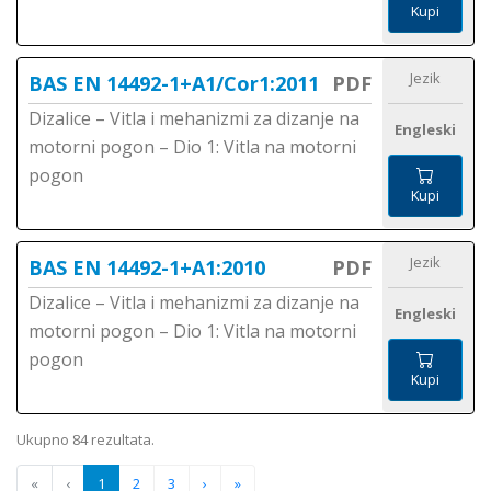
Kupi
Jezik
BAS EN 14492-1+A1/Cor1:2011
PDF
Dizalice – Vitla i mehanizmi za dizanje na
Engleski
motorni pogon – Dio 1: Vitla na motorni
pogon
Kupi
Jezik
BAS EN 14492-1+A1:2010
PDF
Dizalice – Vitla i mehanizmi za dizanje na
Engleski
motorni pogon – Dio 1: Vitla na motorni
pogon
Kupi
Ukupno 84 rezultata.
«
‹
1
2
3
›
»