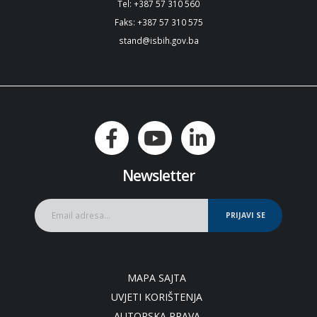
Tel: +387 57 310 560
Faks: +387 57 310 575
stand@isbih.gov.ba
Newsletter
PRIJAVI SE
MAPA SAJTA
UVJETI KORIŠTENJA
AUTORSKA PRAVA