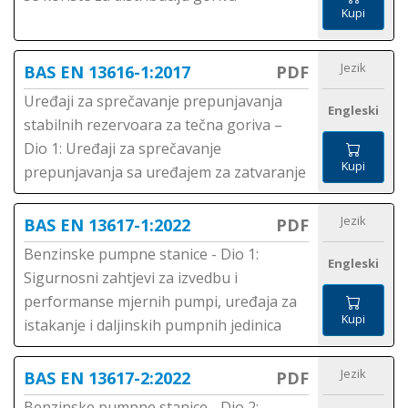
Kupi
Jezik
BAS EN 13616-1:2017
PDF
Uređaji za sprečavanje prepunjavanja
Engleski
stabilnih rezervoara za tečna goriva –
Dio 1: Uređaji za sprečavanje
Kupi
prepunjavanja sa uređajem za zatvaranje
Jezik
BAS EN 13617-1:2022
PDF
Benzinske pumpne stanice - Dio 1:
Engleski
Sigurnosni zahtjevi za izvedbu i
performanse mjernih pumpi, uređaja za
Kupi
istakanje i daljinskih pumpnih jedinica
Jezik
BAS EN 13617-2:2022
PDF
Benzinske pumpne stanice - Dio 2: