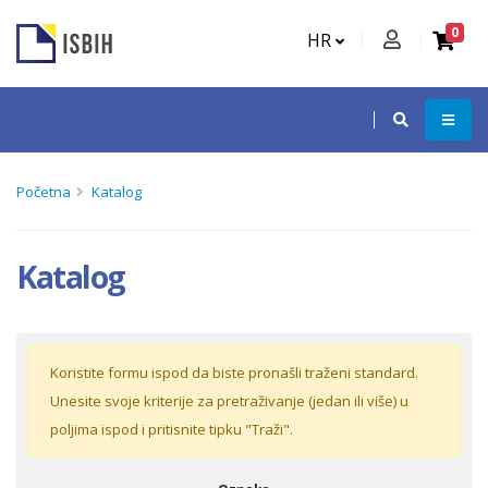
0
HR
Početna
Katalog
Katalog
Koristite formu ispod da biste pronašli traženi standard.
Unesite svoje kriterije za pretraživanje (jedan ili više) u
poljima ispod i pritisnite tipku "Traži".