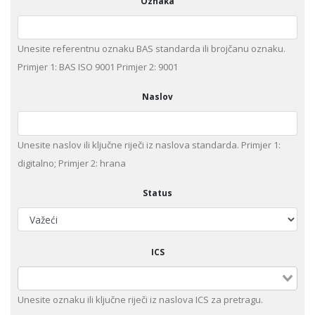
Oznaka
Unesite referentnu oznaku BAS standarda ili brojčanu oznaku.
Primjer 1: BAS ISO 9001 Primjer 2: 9001
Naslov
Unesite naslov ili ključne riječi iz naslova standarda. Primjer 1:
digitalno; Primjer 2: hrana
Status
ICS
Unesite oznaku ili ključne riječi iz naslova ICS za pretragu.