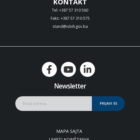
KONTAKT
Tel: +387 57 310 560
Faks: +387 57 310 575
stand@isbih.gov.ba
Newsletter
PRIJAVI SE
MAPA SAJTA
UVJETI KORIŠTENJA