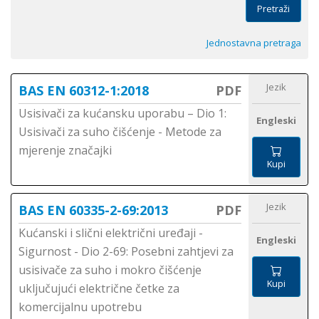
Pretraži
Jednostavna pretraga
Jezik
BAS EN 60312-1:2018
PDF
Usisivači za kućansku uporabu – Dio 1:
Engleski
Usisivači za suho čišćenje - Metode za
mjerenje značajki
Kupi
Jezik
BAS EN 60335-2-69:2013
PDF
Kućanski i slični električni uređaji -
Engleski
Sigurnost - Dio 2-69: Posebni zahtjevi za
usisivače za suho i mokro čišćenje
Kupi
uključujući električne četke za
komercijalnu upotrebu