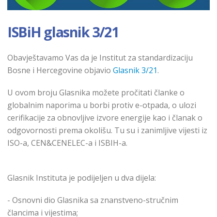
ISBiH glasnik 3/21
Obavještavamo Vas da je Institut za standardizaciju
Bosne i Hercegovine objavio
Glasnik 3/21
.
U ovom broju Glasnika možete pročitati članke o
globalnim naporima u borbi protiv e-otpada, o ulozi
cerifikacije za obnovljive izvore energije kao i članak o
odgovornosti prema okolišu. Tu su i zanimljive vijesti iz
ISO-a, CEN&CENELEC-a i ISBIH-a.
Glasnik Instituta je podijeljen u dva dijela:
- Osnovni dio Glasnika sa znanstveno-stručnim
člancima i vijestima;