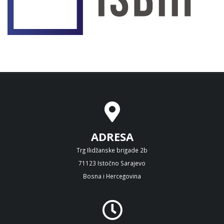
ADRESA
Trg Ilidžanske brigade 2b
71123 Istočno Sarajevo
Bosna i Hercegovina