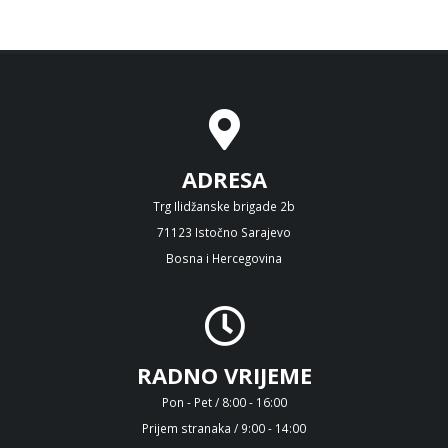
ADRESA
Trg Ilidžanske brigade 2b
71123 Istočno Sarajevo
Bosna i Hercegovina
RADNO VRIJEME
Pon - Pet / 8:00 - 16:00
Prijem stranaka / 9:00 - 14:00