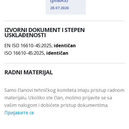
(pnBAS)
28.07.2026
IZVORNI DOKUMENT I STEPEN
USKLAĐENOSTI
EN ISO 16610-45:2025,
identičan
ISO 16610-45:2025,
identičan
RADNI MATERIJAL
Samo članovi tehničkog komiteta imaju pristup radnom
materijalu. Ukoliko ste član, molimo prijavite se sa
vašim nalogom i dobićete pristup dokumentima.
Пријавите се