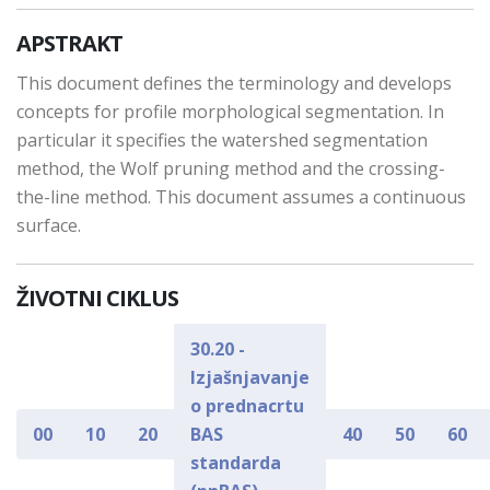
APSTRAKT
This document defines the terminology and develops
concepts for profile morphological segmentation. In
particular it specifies the watershed segmentation
method, the Wolf pruning method and the crossing-
the-line method. This document assumes a continuous
surface.
ŽIVOTNI CIKLUS
30.20 -
Izjašnjavanje
o prednacrtu
00
10
20
BAS
40
50
60
standarda