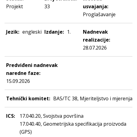
Projekt
33
usvajanja:
Proglašavanje
Jezik:
engleski
Izdanje:
1.
Nadnevak
realizacije:
28.07.2026
Predviđeni nadnevak
naredne faze:
15.09.2026
Tehnički komitet:
BAS/TC 38, Mjeriteljstvo i mjerenja
ICS:
17.040.20, Svojstva površina
17.040.40, Geometrijska specifikacija proizvoda
(GPS)