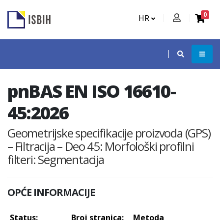
0
HR
pnBAS EN ISO 16610-
45:2026
Geometrijske specifikacije proizvoda (GPS)
– Filtracija – Deo 45: Morfološki profilni
filteri: Segmentacija
OPĆE INFORMACIJE
Status:
Broj stranica:
Metoda