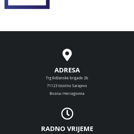
ADRESA
Trg Ilidžanske brigade 2b
71123 Istočno Sarajevo
Bosna i Hercegovina
RADNO VRIJEME