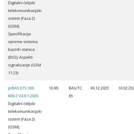
Digitalni ćelijski
telekomunikacijski
sistem (Faza 2)
(GSM);
Specifikacija
opreme sistema
baznih stanica
(BSS); Aspekti
signalizacije (GSM
11.23)
prBAS ETS 300
10.99
BAS/TC
30.12.2025
10.02.20
609-2 V4.9.1:2026
65
Digitalni ćelijski
telekomunikacijski
sistem (Faza 2)
(GSM);