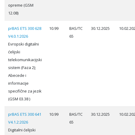
opreme (GSM
12.08)
prBAS ETS 300 628
10.99
BAS/TC
30.12.2025
10.02.20
V4.0.1:2026
65
Evropski digitalni
ćelijski
telekomunikacijski
sistem (Faza 2);
Abecede i
informacije
specifične za jezik
(GSM 03.38 )
prBAS ETS 300 641
10.99
BAS/TC
30.12.2025
10.02.20
V4.1.2:2026
65
Digitalni ćelijski