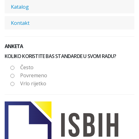
Katalog
Kontakt
ANKETA
KOLIKO KORISTITE BAS STANDARDE U SVOM RADU?
Često
Povremeno
Vrlo rijetko