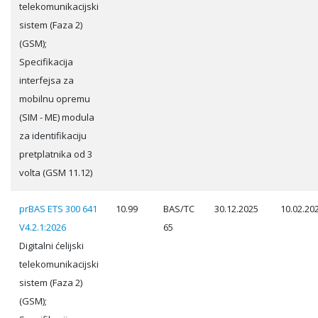
telekomunikacijski
sistem (Faza 2)
(GSM);
Specifikacija
interfejsa za
mobilnu opremu
(SIM - ME) modula
za identifikaciju
pretplatnika od 3
volta (GSM 11.12)
prBAS ETS 300 641
10.99
BAS/TC
30.12.2025
10.02.20
V4.2.1:2026
65
Digitalni ćelijski
telekomunikacijski
sistem (Faza 2)
(GSM);