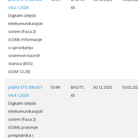
V4.2.1:2026
65
Digitalni ćelijski
telekomunikacijski
sistem (Faza 2)
(GSM); Informacije
o upravljanju
sistemom baznih
stanica (BSS)
(GSM 12.20)
prBAS ETS 300 627
10.99
BAS/TC
30.12.2025
10.02.20
V4.4.1:2026
65
Digitalni ćelijski
telekomunikacijski
sistem (Faza 2)
(GSM); praćenje
pretplatnika i