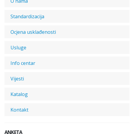
O nama
Standardizacija
Ocjena usklađenosti
Usluge
Info centar
Vijesti
Katalog
Kontakt
ANKETA