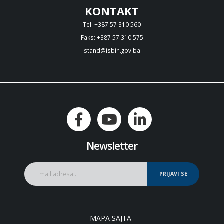
KONTAKT
Tel: +387 57 310 560
Faks: +387 57 310 575
stand@isbih.gov.ba
Newsletter
PRIJAVI SE
MAPA SAJTA