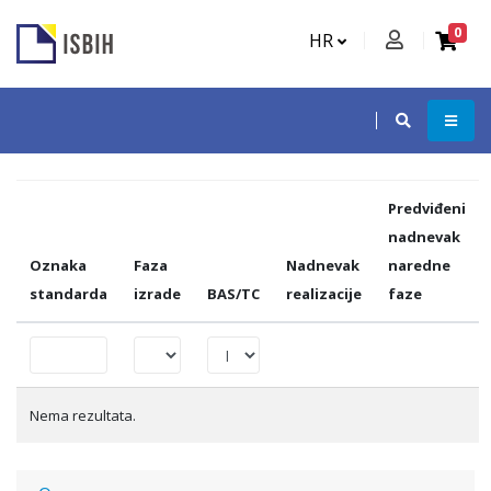
0
HR
Predviđeni
nadnevak
Oznaka
Faza
Nadnevak
naredne
standarda
izrade
BAS/TC
realizacije
faze
Nema rezultata.