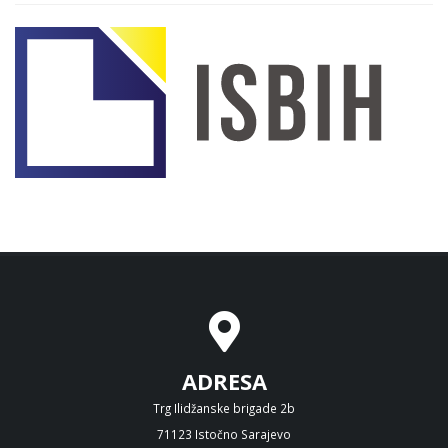
ADRESA
Trg Ilidžanske brigade 2b
71123 Istočno Sarajevo