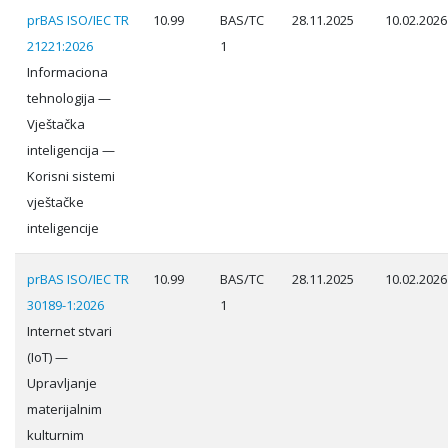
prBAS ISO/IEC TR
10.99
BAS/TC
28.11.2025
10.02.2026
21221:2026
1
Informaciona
tehnologija —
Vještačka
inteligencija —
Korisni sistemi
vještačke
inteligencije
prBAS ISO/IEC TR
10.99
BAS/TC
28.11.2025
10.02.2026
30189-1:2026
1
Internet stvari
(IoT) —
Upravljanje
materijalnim
kulturnim