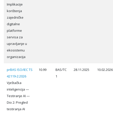
Implikacije
korištenja
zajedničke
digitalne
platforme
servisa za
upravljanje u
ekosistemu
organizacija
prBAS ISO/IEC TS
10.99
BAS/TC
28.11.2025
10.02.2026
42119-2:2026
1
Vještačka
inteligencija —
Testiranje AI —
Dio 2: Pregled
testiranja AI