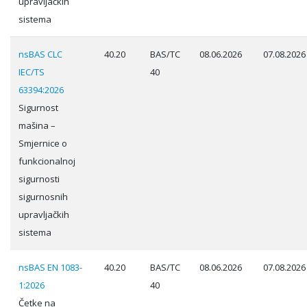
upravljačkih
sistema
nsBAS CLC
40.20
BAS/TC
08.06.2026
07.08.2026
IEC/TS
40
63394:2026
Sigurnost
mašina –
Smjernice o
funkcionalnoj
sigurnosti
sigurnosnih
upravljačkih
sistema
nsBAS EN 1083-
40.20
BAS/TC
08.06.2026
07.08.2026
1:2026
40
Četke na