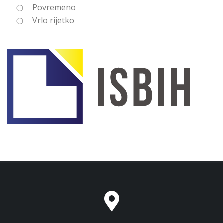
Povremeno
Vrlo rijetko