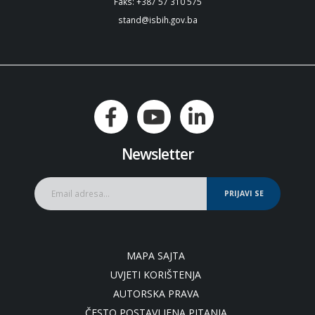
Faks: +387 57 310 575
stand@isbih.gov.ba
Newsletter
PRIJAVI SE
MAPA SAJTA
UVJETI KORIŠTENJA
AUTORSKA PRAVA
ČESTO POSTAVLJENA PITANJA