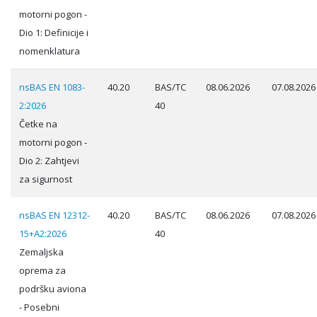
motorni pogon -
Dio 1: Definicije i
nomenklatura
nsBAS EN 1083-
40.20
BAS/TC
08.06.2026
07.08.2026
2:2026
40
Četke na
motorni pogon -
Dio 2: Zahtjevi
za sigurnost
nsBAS EN 12312-
40.20
BAS/TC
08.06.2026
07.08.2026
15+A2:2026
40
Zemaljska
oprema za
podršku aviona
- Posebni