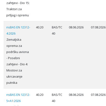
zahtjevi - Dio 15:
Traktori za
prtljag i opremu
nsBAS EN 12312-
40.20
BAS/TC
08.06.2026
07.08.2026
4:2026
40
Zemaljska
oprema za
podršku aviona
- Posebni
zahtjevi - Dio 4:
Mostovi za
ukrcavanje
putnika
nsBAS EN 12312-
40.20
BAS/TC
08.06.2026
07.08.2026
5+A1:2026
40