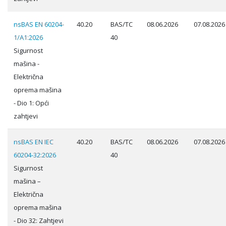
nsBAS EN 60204-
40.20
BAS/TC
08.06.2026
07.08.2026
1/A1:2026
40
Sigurnost
mašina -
Električna
oprema mašina
- Dio 1: Opći
zahtjevi
nsBAS EN IEC
40.20
BAS/TC
08.06.2026
07.08.2026
60204-32:2026
40
Sigurnost
mašina –
Električna
oprema mašina
- Dio 32: Zahtjevi