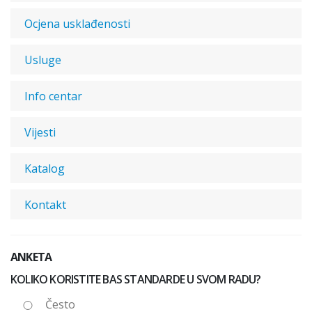
Ocjena usklađenosti
Usluge
Info centar
Vijesti
Katalog
Kontakt
ANKETA
KOLIKO KORISTITE BAS STANDARDE U SVOM RADU?
Često