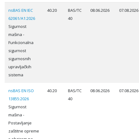
nsBAS EN IEC
40.20
BAS/TC
08.06.2026
07.08.2026
62061/A1:2026
40
Sigurnost
mašina -
Funkcionalna
sigurnost
sigurnosnih
upravljačkih
sistema
nsBAS EN ISO
40.20
BAS/TC
08.06.2026
07.08.2026
13855:2026
40
Sigurnost
mašina -
Postavljanje
zaštitne opreme