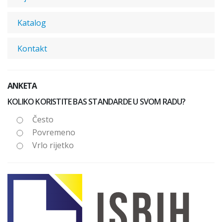
Katalog
Kontakt
ANKETA
KOLIKO KORISTITE BAS STANDARDE U SVOM RADU?
Često
Povremeno
Vrlo rijetko