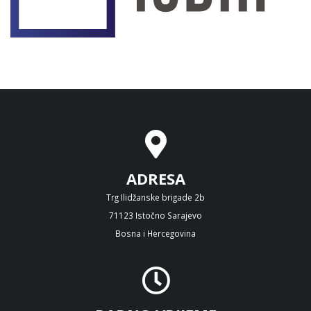
ADRESA
Trg Ilidžanske brigade 2b
71123 Istočno Sarajevo
Bosna i Hercegovina