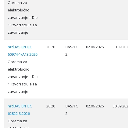
Oprema za
elektrolučno
zavarivanje – Dio
1: Izvori struje za
zavarivanje
nrdBAS EN IEC
20.20
BAS/TC
02.06.2026
30.09.20
60974-1/A13:2026
2
Oprema za
elektrolučno
zavarivanje – Dio
1: Izvori struje za
zavarivanje
nrdBAS EN IEC
20.20
BAS/TC
02.06.2026
30.09.20
62822-3:2026
2
Oprema za