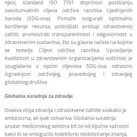
njezi, standard ISO 7101 doprinosi postizanju
sveobuhvatnih ciljeva održiva razvitka Ujedinjenih
naroda (SDG-ova). Pomaže osigurati optimalno
korištenje resursa, poboljšati pristup zdravstvenoj
zaštiti, promovirati transparentnost i odgovornost u
zdravstvenim sustavima, što su glavna načela na kojima
se temelje Ciljevi održiva razvitka. Upravljanje
kvalitetom u zdravstvenim organizacijama suštinski je
usuglašeno s općim ciljevima SDG-ova, odnosno
izgradnjom održivijeg, pravednijeg i zdravijeg
globalnog društva.
Globalna suradnja za zdravlje
Ovakva vizija zdravlja i zdravstvene zaštite svakako je
ambiciozna, ali ipak ostvariva. Globalna suradnja
unutar medicinskog sektora bit će od ključne važnosti
kako bi se omogućilo kolektivno mobiliziranje znanja,