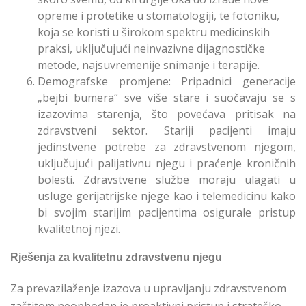
opreme i protetike u stomatologiji, te fotoniku,
koja se koristi u širokom spektru medicinskih
praksi, uključujući neinvazivne dijagnostičke
metode, najsuvremenije snimanje i terapije.
Demografske promjene: Pripadnici generacije
„bejbi bumera“ sve više stare i suočavaju se s
izazovima starenja, što povećava pritisak na
zdravstveni sektor. Stariji pacijenti imaju
jedinstvene potrebe za zdravstvenom njegom,
uključujući palijativnu njegu i praćenje kroničnih
bolesti. Zdravstvene službe moraju ulagati u
usluge gerijatrijske njege kao i telemedicinu kako
bi svojim starijim pacijentima osigurale pristup
kvalitetnoj njezi.
Rješenja za kvalitetnu zdravstvenu njegu
Za prevazilaženje izazova u upravljanju zdravstvenom