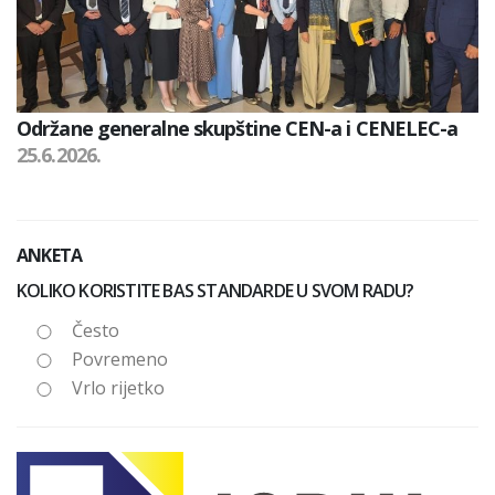
Održane generalne skupštine CEN-a i CENELEC-a
25.6.2026.
ANKETA
KOLIKO KORISTITE BAS STANDARDE U SVOM RADU?
Često
Povremeno
Vrlo rijetko