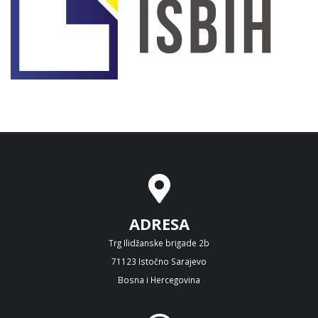
ADRESA
Trg Ilidžanske brigade 2b
71123 Istočno Sarajevo
Bosna i Hercegovina