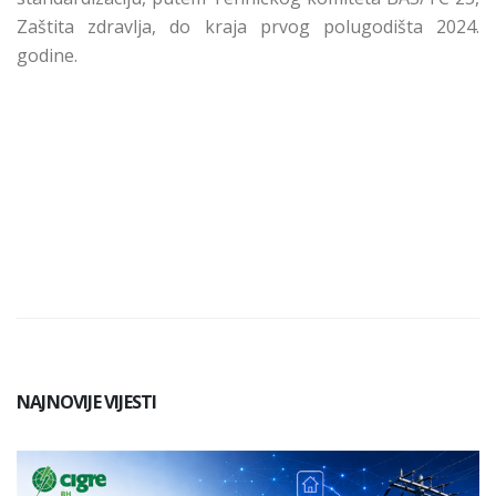
Zaštita zdravlјa,
do kraja prvog polugodišta 2024.
godine.
NAJNOVIJE VIJESTI