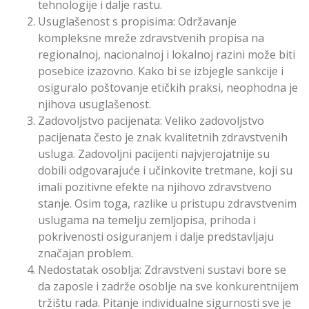
tehnologije i dalje rastu.
Usuglašenost s propisima: Održavanje
kompleksne mreže zdravstvenih propisa na
regionalnoj, nacionalnoj i lokalnoj razini može biti
posebice izazovno. Kako bi se izbjegle sankcije i
osiguralo poštovanje etičkih praksi, neophodna je
njihova usuglašenost.
Zadovoljstvo pacijenata: Veliko zadovoljstvo
pacijenata često je znak kvalitetnih zdravstvenih
usluga. Zadovoljni pacijenti najvjerojatnije su
dobili odgovarajuće i učinkovite tretmane, koji su
imali pozitivne efekte na njihovo zdravstveno
stanje. Osim toga, razlike u pristupu zdravstvenim
uslugama na temelju zemljopisa, prihoda i
pokrivenosti osiguranjem i dalje predstavljaju
značajan problem.
Nedostatak osoblja: Zdravstveni sustavi bore se
da zaposle i zadrže osoblje na sve konkurentnijem
tržištu rada. Pitanje individualne sigurnosti sve je