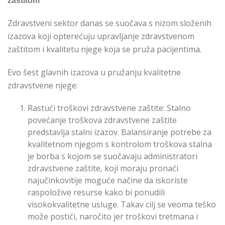
zaštitom
Zdravstveni sektor danas se suočava s nizom složenih
izazova koji opterećuju upravljanje zdravstvenom
zaštitom i kvalitetu njege koja se pruža pacijentima.
Evo šest glavnih izazova u pružanju kvalitetne
zdravstvene njege:
Rastući troškovi zdravstvene zaštite: Stalno
povećanje troškova zdravstvene zaštite
predstavlja stalni izazov. Balansiranje potrebe za
kvalitetnom njegom s kontrolom troškova stalna
je borba s kojom se suočavaju administratori
zdravstvene zaštite, koji moraju pronaći
najučinkovitije moguće načine da iskoriste
raspoložive resurse kako bi ponudili
visokokvalitetne usluge. Takav cilj se veoma teško
može postići, naročito jer troškovi tretmana i