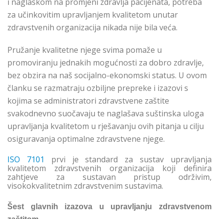
i naglaskom na promjeni zdravlja pacijenata, potreba
za učinkovitim upravljanjem kvalitetom unutar
zdravstvenih organizacija nikada nije bila veća.
Pružanje kvalitetne njege svima pomaže u
promoviranju jednakih mogućnosti za dobro zdravlje,
bez obzira na naš socijalno-ekonomski status. U ovom
članku se razmatraju ozbiljne prepreke i izazovi s
kojima se administratori zdravstvene zaštite
svakodnevno suočavaju te naglašava suštinska uloga
upravljanja kvalitetom u rješavanju ovih pitanja u cilju
osiguravanja optimalne zdravstvene njege.
ISO 7101
prvi je standard za sustav upravljanja
kvalitetom zdravstvenih organizacija koji definira
zahtjeve za sustavan pristup održivim,
visokokvalitetnim zdravstvenim sustavima.
Šest glavnih izazova u upravljanju zdravstvenom