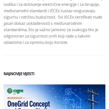
vodika i za dobivanje električne energije i za terapije,
međunarodni standardi i IECEx sustav osiguravaju
sigurnu i održivu budućnost. Svi IECEx certifikati nude
jasan dokaz usklađenosti s međunarodnim
standardima, što je važno jamstvo za svakoga tko je
odgovoran za sigurnost onih koji rade u takvim
oblastima i za opremu koju koriste.
NAJNOVIJE VIJESTI