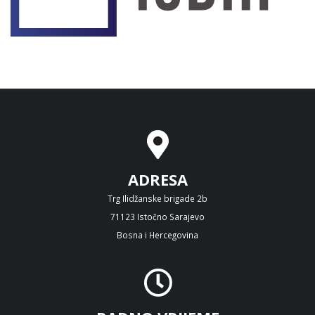
ADRESA
Trg Ilidžanske brigade 2b
71123 Istočno Sarajevo
Bosna i Hercegovina