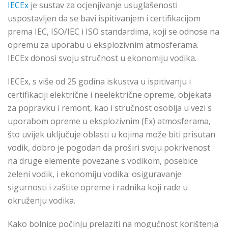
IECEx
je sustav za ocjenjivanje usuglašenosti
uspostavljen da se bavi ispitivanjem i certifikacijom
prema IEC, ISO/IEC i ISO standardima, koji se odnose na
opremu za uporabu u eksplozivnim atmosferama.
IECEx donosi svoju stručnost u ekonomiju vodika.
IECEx, s više od 25 godina iskustva u ispitivanju i
certifikaciji električne i neelektrične opreme, objekata
za popravku i remont, kao i stručnost osoblja u vezi s
uporabom opreme u eksplozivnim (Ex) atmosferama,
što uvijek uključuje oblasti u kojima može biti prisutan
vodik, dobro je pogodan da proširi svoju pokrivenost
na druge elemente povezane s vodikom, posebice
zeleni vodik, i ekonomiju vodika: osiguravanje
sigurnosti i zaštite opreme i radnika koji rade u
okruženju vodika.
Kako bolnice počinju prelaziti na mogućnost korištenja