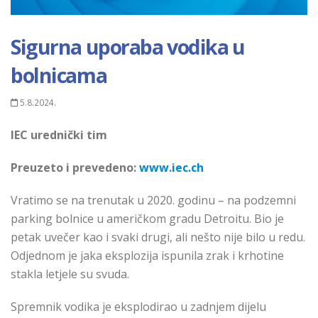
Sigurna uporaba vodika u
bolnicama
5.8.2024.
IEC urednički tim
Preuzeto i prevedeno:
www.iec.ch
Vratimo se na trenutak u 2020. godinu – na podzemni
parking bolnice u američkom gradu Detroitu. Bio je
petak uvečer kao i svaki drugi, ali nešto nije bilo u redu.
Odjednom je jaka eksplozija ispunila zrak i krhotine
stakla letjele su svuda.
Spremnik vodika je eksplodirao u zadnjem dijelu