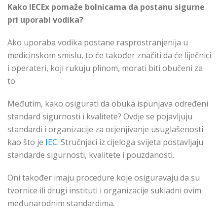
Kako IECEx pomaže bolnicama da postanu sigurne
pri uporabi vodika?
Ako uporaba vodika postane rasprostranjenija u
medicinskom smislu, to će također značiti da će liječnici
i operateri, koji rukuju plinom, morati biti obučeni za
to.
Međutim, kako osigurati da obuka ispunjava određeni
standard sigurnosti i kvalitete? Ovdje se pojavljuju
standardi i organizacije za ocjenjivanje usuglašenosti
kao što je
IEC
. Stručnjaci iz cijeloga svijeta postavljaju
standarde sigurnosti, kvalitete i pouzdanosti.
Oni također imaju procedure koje osiguravaju da su
tvornice ili drugi instituti i organizacije sukladni ovim
međunarodnim standardima.