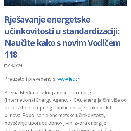
Rješavanje energetske
učinkovitosti u standardizaciji:
Naučite kako s novim Vodičem
118
6.9.2024.
Preuzeto i prevedeno s:
www.iec.ch
Prema Međunarodnoj agenciji za energiju
(International Energy Agency - IEA), energija čini više od
tri četvrtine ukupne globalne emisije stakleničkih
plinova. Poboljšanje energetske učinkovitosti,
povećanje uporabe obnovljivih izvora energije i
povećanje elektrifikacije su od suštinskog značaja za