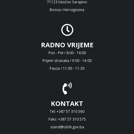
71123 Istočno Sarajevo
Bosna i Hercegovina
RADNO VRIJEME
Pon - Pet / 8:00 - 16:00
Prijem stranaka / 9:00 - 14:00
Pauza / 11:00 - 11:30
KONTAKT
Tel: +387 57 310 560
Faks: +387 57 310 575
stand@isbih.gov.ba