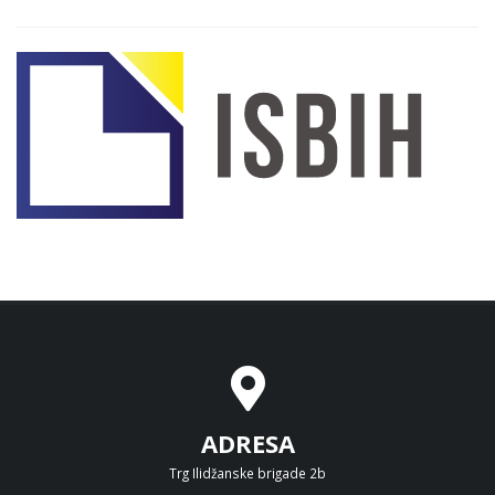
ADRESA
Trg Ilidžanske brigade 2b