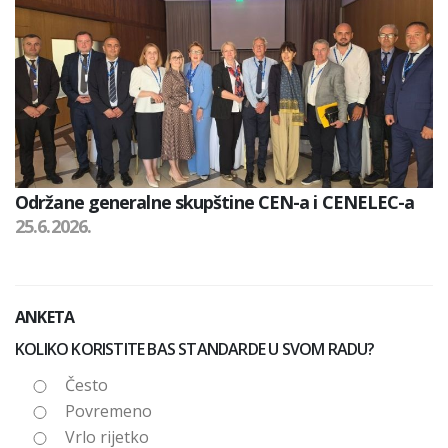
Održane generalne skupštine CEN-a i CENELEC-a
25.6.2026.
ANKETA
KOLIKO KORISTITE BAS STANDARDE U SVOM RADU?
Često
Povremeno
Vrlo rijetko