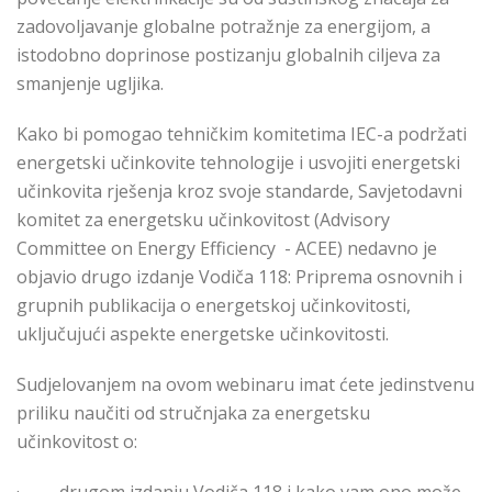
zadovoljavanje globalne potražnje za energijom, a
istodobno doprinose postizanju globalnih ciljeva za
smanjenje ugljika.
Kako bi pomogao tehničkim komitetima IEC-a podržati
energetski učinkovite tehnologije i usvojiti energetski
učinkovita rješenja kroz svoje standarde, Savjetodavni
komitet za energetsku učinkovitost (Advisory
Committee on Energy Efficiency - ACEE) nedavno je
objavio drugo izdanje Vodiča 118: Priprema osnovnih i
grupnih publikacija o energetskoj učinkovitosti,
uključujući aspekte energetske učinkovitosti.
Sudjelovanjem na ovom webinaru imat ćete jedinstvenu
priliku naučiti od stručnjaka za energetsku
učinkovitost o: