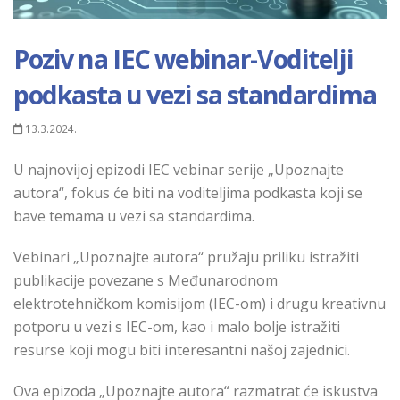
Poziv na IEC webinar-Voditelji
podkasta u vezi sa standardima
13.3.2024.
U najnovijoj epizodi IEC vebinar serije „Upoznajte
autora“, fokus će biti na voditeljima podkasta koji se
bave temama u vezi sa standardima.
Vebinari „Upoznajte autora“ pružaju priliku istražiti
publikacije povezane s Međunarodnom
elektrotehničkom komisijom (IEC-om) i drugu kreativnu
potporu u vezi s IEC-om, kao i malo bolje istražiti
resurse koji mogu biti interesantni našoj zajednici.
Ova epizoda „Upoznajte autora“ razmatrat će iskustva