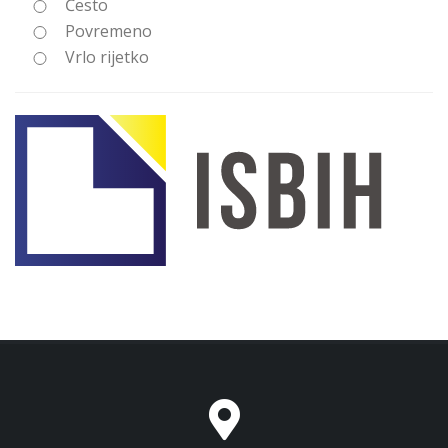
Često
Povremeno
Vrlo rijetko