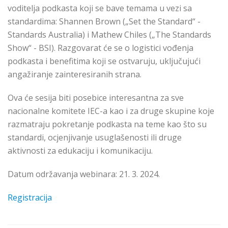
voditelja podkasta koji se bave temama u vezi sa
standardima: Shannen Brown („Set the Standard“ -
Standards Australia) i Mathew Chiles („The Standards
Show“ - BSI). Razgovarat će se o logistici vođenja
podkasta i benefitima koji se ostvaruju, uključujući
angažiranje zainteresiranih strana.
Ova će sesija biti posebice interesantna za sve
nacionalne komitete IEC-a kao i za druge skupine koje
razmatraju pokretanje podkasta na teme kao što su
standardi, ocjenjivanje usuglašenosti ili druge
aktivnosti za edukaciju i komunikaciju.
Datum održavanja webinara: 21. 3. 2024.
Registracija