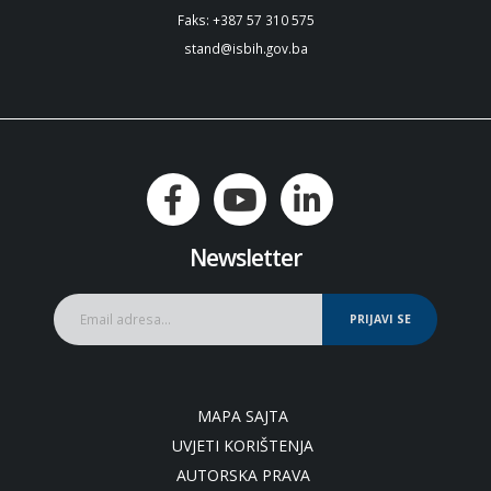
Faks: +387 57 310 575
stand@isbih.gov.ba
Newsletter
PRIJAVI SE
MAPA SAJTA
UVJETI KORIŠTENJA
AUTORSKA PRAVA