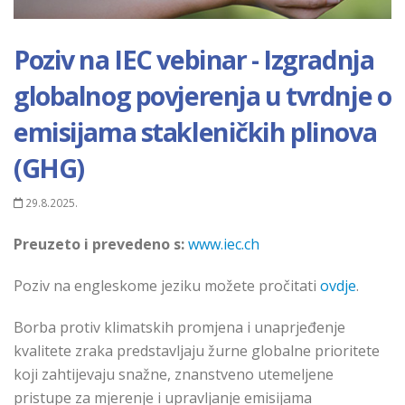
Poziv na IEC vebinar - Izgradnja
globalnog povjerenja u tvrdnje o
emisijama stakleničkih plinova
(GHG)
29.8.2025.
Preuzeto i prevedeno s:
www.iec.ch
Poziv na engleskome jeziku možete pročitati
ovdje
.
Borba protiv klimatskih promjena i unaprjeđenje
kvalitete zraka predstavljaju žurne globalne prioritete
koji zahtijevaju snažne, znanstveno utemeljene
pristupe za mjerenje i upravljanje emisijama