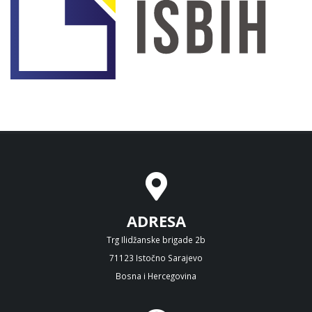
ADRESA
Trg Ilidžanske brigade 2b
71123 Istočno Sarajevo
Bosna i Hercegovina