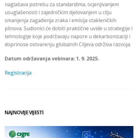
naglašava potrebu za standardima, ocjenjivanjem
usuglašenosti i zajedničkim djelovanjem u cilju
smanjenja zagađenja zraka i emisija stakleničkih
plinova. Sudionici će dobiti praktične uvide u strategije i
tehnologije koje podržavaju napore u dekarbonizaciji i
doprinose ostvarenju globalnih Ciljeva održiva razvoja.
Datum održavanja vebinara: 1. 9. 2025.
Registracija
NAJNOVIJE VIJESTI