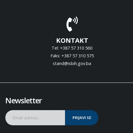
KONTAKT
Tel: +387 57 310 560
Faks: +387 57 310 575
stand@isbih.gov.ba
Newsletter
PRIJAVI SE