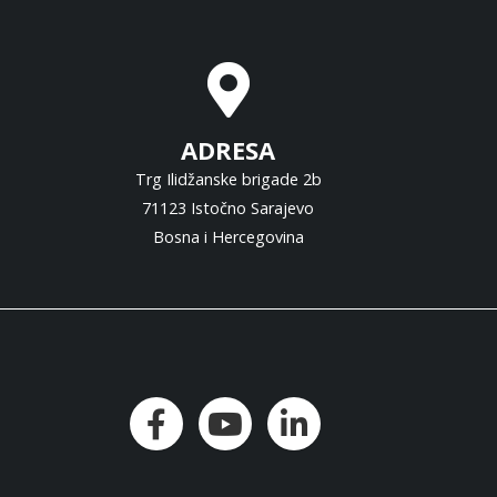
ADRESA
Trg Ilidžanske brigade 2b
71123 Istočno Sarajevo
Bosna i Hercegovina