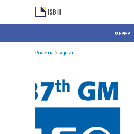
O NAMA
Početna
Vijesti