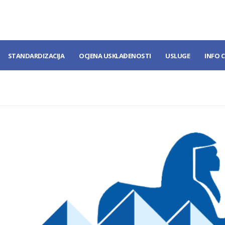
STANDARDIZACIJA
OCJENA USKLAĐENOSTI
USLUGE
INFO 