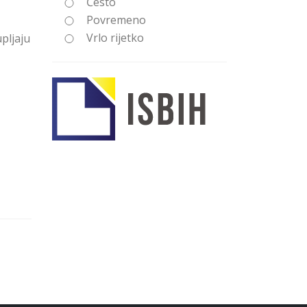
Često
Povremeno
Vrlo rijetko
pljaju