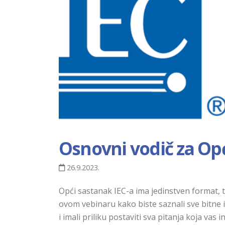
Osnovni vodič za Opć
26.9.2023.
Opći sastanak IEC-a ima jedinstven format, to
ovom vebinaru kako biste saznali sve bitne 
i imali priliku postaviti sva pitanja koja vas i