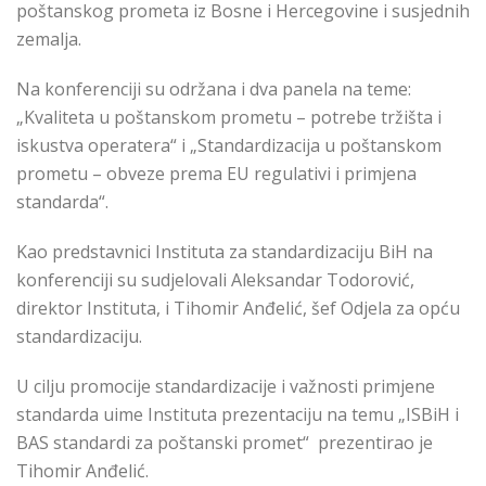
poštanskog prometa iz Bosne i Hercegovine i susjednih
zemalja.
Na konferenciji su održana i dva panela na teme:
„Kvaliteta u poštanskom prometu – potrebe tržišta i
iskustva operatera“ i „Standardizacija u poštanskom
prometu – obveze prema EU regulativi i primjena
standarda“.
Kao predstavnici Instituta za standardizaciju BiH na
konferenciji su sudjelovali Aleksandar Todorović,
direktor Instituta, i Tihomir Anđelić, šef Odjela za opću
standardizaciju.
U cilju promocije standardizacije i važnosti primjene
standarda uime Instituta prezentaciju na temu „ISBiH i
BAS standardi za poštanski promet“ prezentirao je
Tihomir Anđelić.