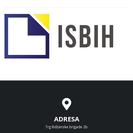
ADRESA
Trg Ilidžanske brigade 2b