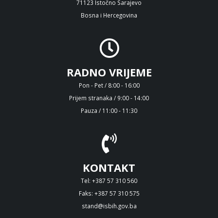
71123 Istočno Sarajevo
Bosna i Hercegovina
RADNO VRIJEME
Pon - Pet / 8:00 - 16:00
Prijem stranaka / 9:00 - 14:00
Pauza / 11:00 - 11:30
KONTAKT
Tel: +387 57 310 560
Faks: +387 57 310 575
stand@isbih.gov.ba