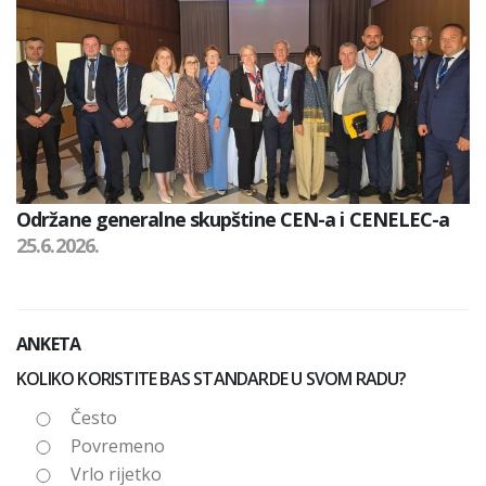
Održane generalne skupštine CEN-a i CENELEC-a
25.6.2026.
ANKETA
KOLIKO KORISTITE BAS STANDARDE U SVOM RADU?
Često
Povremeno
Vrlo rijetko