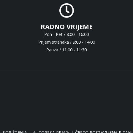
RADNO VRIJEME
Pon - Pet / 8:00 - 16:00
Prijem stranaka / 9:00 - 14:00
Pauza / 11:00 - 11:30
I KORIŠTENJA
AUTORSKA PRAVA
ČESTO POSTAVLJENA PITANJ