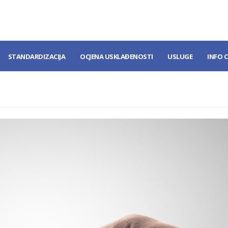
STANDARDIZACIJA
OCJENA USKLAĐENOSTI
USLUGE
INFO 