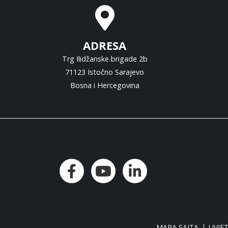
ADRESA
Trg Ilidžanske brigade 2b
71123 Istočno Sarajevo
Bosna i Hercegovina
MAPA SAJTA
UVJET