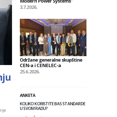
Modern Power Systems”
3.7.2026.
Održane generalne skupštine
CEN-a i CENELEC-a
25.6.2026.
nju
ANKETA
KOLIKO KORISTITE BAS STANDARDE
U SVOM RADU?
anje