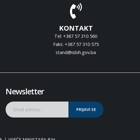
KONTAKT
Tel: +387 57 310 560
Faks: +387 57 310 575
stand@isbih.gov.ba
Newsletter
PRIJAVI SE
A
VIJEĆE MINISTARA BIH