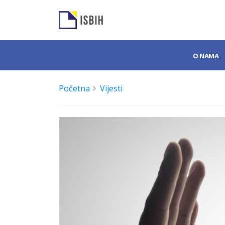
O NAMA
Početna
Vijesti