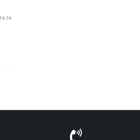
ra za