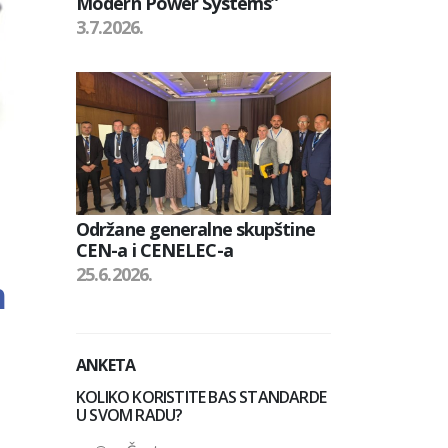
Modern Power Systems”
3.7.2026.
Održane generalne skupštine
CEN-a i CENELEC-a
25.6.2026.
m
ANKETA
KOLIKO KORISTITE BAS STANDARDE
U SVOM RADU?