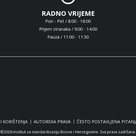
RADNO VRIJEME
Pon - Pet / 8:00 - 16:00
Prijem stranaka / 9:00 - 14:00
Pauza / 11:00 - 11:30
I KORIŠTENJA
AUTORSKA PRAVA
ČESTO POSTAVLJENA PITANJ
©2026 Institut za standardizaciju Bosne i Hercegovine. Sva prava zadržana.