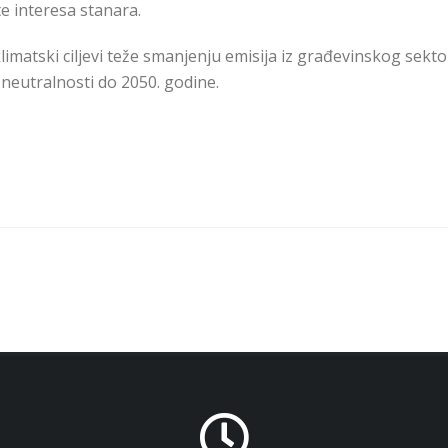
e interesa stanara.
atski ciljevi teže smanjenju emisija iz građevinskog sekto
 neutralnosti do 2050. godine.