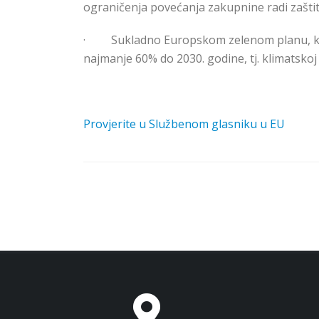
ograničenja povećanja zakupnine radi zaštit
·
Sukladno Europskom zelenom planu, klim
najmanje 60% do 2030. godine, tj. klimatskoj
Provjerite u Službenom glasniku u EU