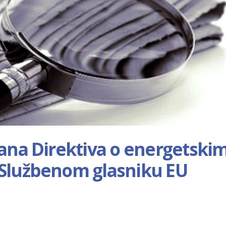
rana Direktiva o energetski
 Službenom glasniku EU