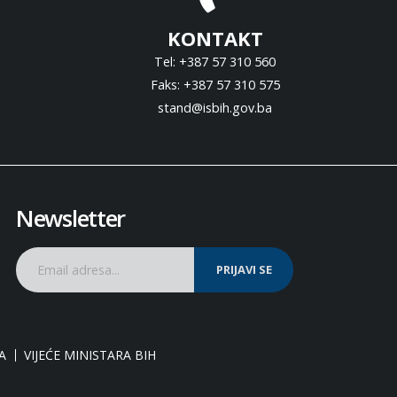
KONTAKT
Tel: +387 57 310 560
Faks: +387 57 310 575
stand@isbih.gov.ba
Newsletter
PRIJAVI SE
A
VIJEĆE MINISTARA BIH