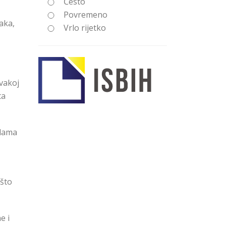
Često
Povremeno
aka,
Vrlo rijetko
vakoj
ta
adama
 što
e i