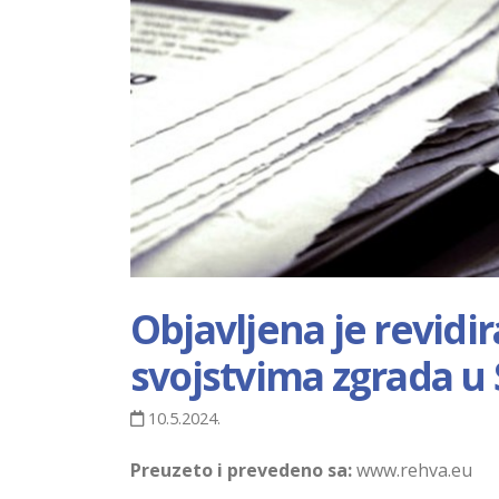
Objavljena je revidi
svojstvima zgrada u
10.5.2024.
Preuzeto i prevedeno sa:
www.rehva.eu