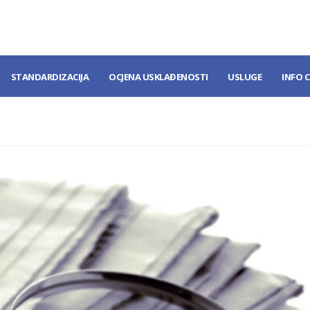
STANDARDIZACIJA
OCJENA USKLAĐENOSTI
USLUGE
INFO 