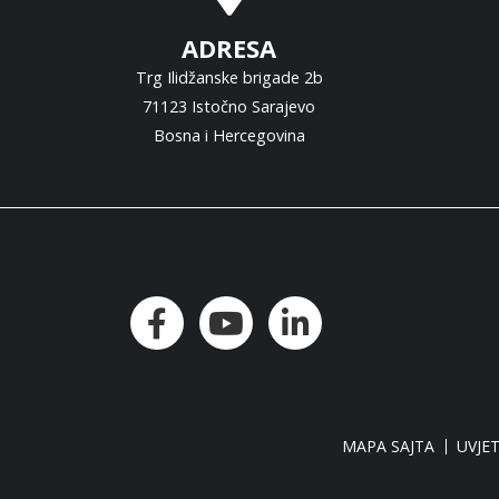
ADRESA
Trg Ilidžanske brigade 2b
71123 Istočno Sarajevo
Bosna i Hercegovina
MAPA SAJTA
UVJET