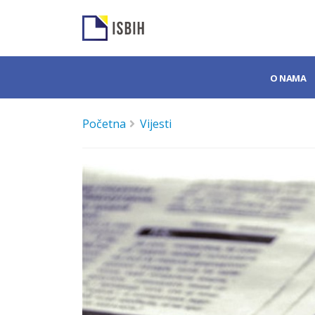
O NAMA
Početna
Vijesti