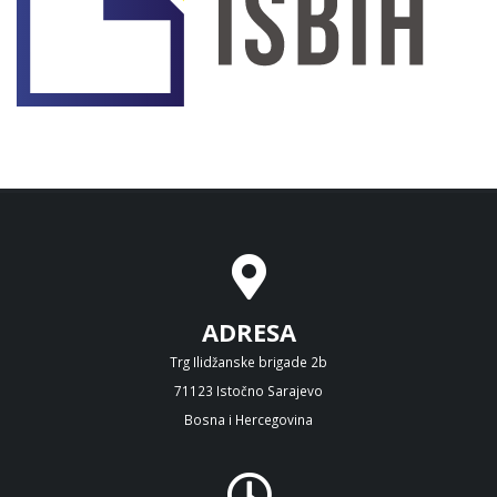
ADRESA
Trg Ilidžanske brigade 2b
71123 Istočno Sarajevo
Bosna i Hercegovina