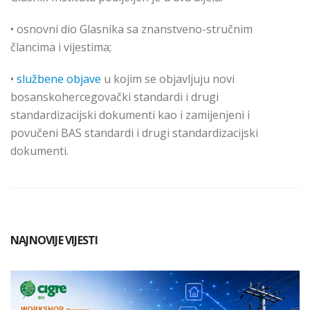
• osnovni dio Glasnika s
a znanstveno
-stručnim
člancima i vijestima;
•
službene objave
u kojim se objavljuju novi
bosanskohercegovački standardi i drugi
standardizacijski dokumenti kao i zamijenjeni i
povučeni BAS standardi i drugi standardizacijski
dokumenti.
NAJNOVIJE VIJESTI