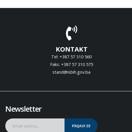
KONTAKT
Tel: +387 57 310 560
Faks: +387 57 310 575
stand@isbih.gov.ba
Newsletter
PRIJAVI SE