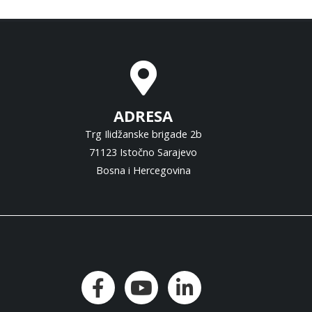
ADRESA
Trg Ilidžanske brigade 2b
71123 Istočno Sarajevo
Bosna i Hercegovina