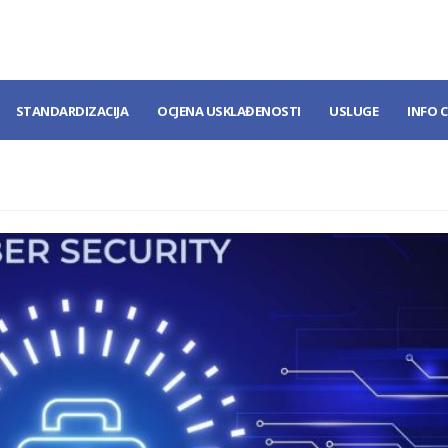
STANDARDIZACIJA
OCJENA USKLAĐENOSTI
USLUGE
INFO 