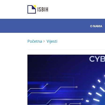
O NAMA
Početna
Vijesti