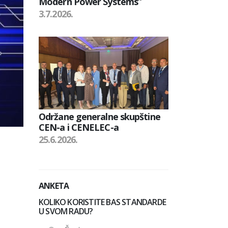
Modern Power Systems”
3.7.2026.
Održane generalne skupštine
CEN-a i CENELEC-a
25.6.2026.
ANKETA
KOLIKO KORISTITE BAS STANDARDE
U SVOM RADU?