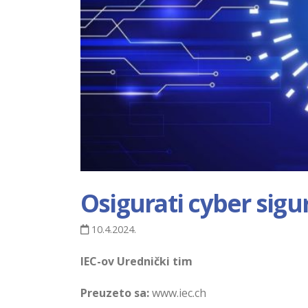
Osigurati cyber sigu
10.4.2024.
IEC-ov Urednički tim
Preuzeto sa:
www.iec.ch