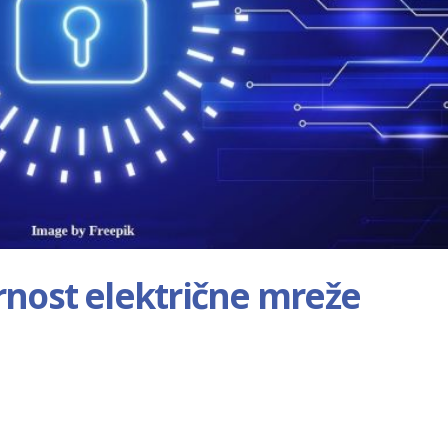
rnost električne mreže