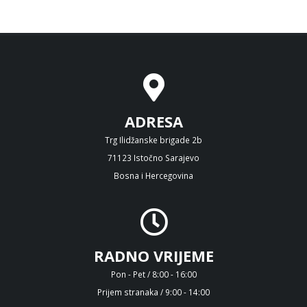
ADRESA
Trg Ilidžanske brigade 2b
71123 Istočno Sarajevo
Bosna i Hercegovina
RADNO VRIJEME
Pon - Pet / 8:00 - 16:00
Prijem stranaka / 9:00 - 14:00