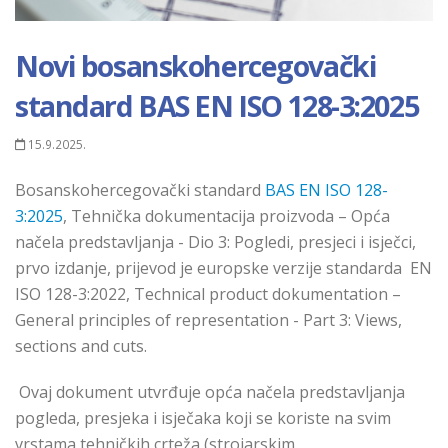
Novi bosanskohercegovački
standard BAS EN ISO 128-3:2025
15.9.2025.
Bosanskohercegovački standard
BAS EN ISO 128-
3:2025
,
Tehnička dokumentacija proizvoda – Opća
načela predstavljanja -
Dio 3: Pogledi, presjeci i isječci,
prvo izdanje
, prijevod je europske verzije standarda EN
ISO 128-3:2022,
Technical product dokumentation –
General principles of representation - Part 3: Views,
sections and cuts.
Ovaj dokument utvrđuje opća načela predstavljanja
pogleda, presjeka i isječaka koji se koriste na svim
vrstama tehničkih crteža (strojarskim,