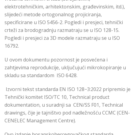
elektrotehničkim, arhitektonskim, građevinskim, itd.),
slijedeći metode ortogonalnog projiciranja,
specificirane u ISO 5456-2. Pogledi i presjeci, tehnički
crteži za brodogradnju razmatraju se u ISO 128-15.
Pogledi i presjeci za 3D modele razmatraju se u ISO
16792.
U ovom dokumentu pozornost je posvećena i
zahtjevima reprodukcije, uključujući mikrokopiranje u
skladu sa standardom ISO 6428.
Izvorni tekst standarda EN ISO 128−3:2022 pripremio je
Tehnički komitet ISO/TC 10, Technical product
dokumentation, u suradnji sa CEN/SS F01, Technical
drawings, čije je tajništvo pod nadležnošću CCMC (CEN-
CENELEC Management Centre).
Ovo izdanje bosanskohercegovačkog standarda