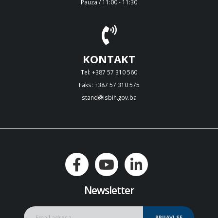
Pauza / 11:00 - 11:30
KONTAKT
Tel: +387 57 310 560
Faks: +387 57 310 575
stand@isbih.gov.ba
Newsletter
PRIJAVI SE