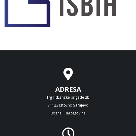
ADRESA
Trg Ilidžanske brigade 2b
71123 Istočno Sarajevo
Bosna i Hercegovina