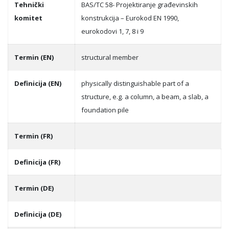
Tehnički
BAS/TC 58- Projektiranje građevinskih
komitet
konstrukcija – Eurokod EN 1990,
eurokodovi 1, 7, 8 i 9
Termin (EN)
structural member
Definicija (EN)
physically distinguishable part of a
structure, e.g. a column, a beam, a slab, a
foundation pile
Termin (FR)
Definicija (FR)
Termin (DE)
Definicija (DE)