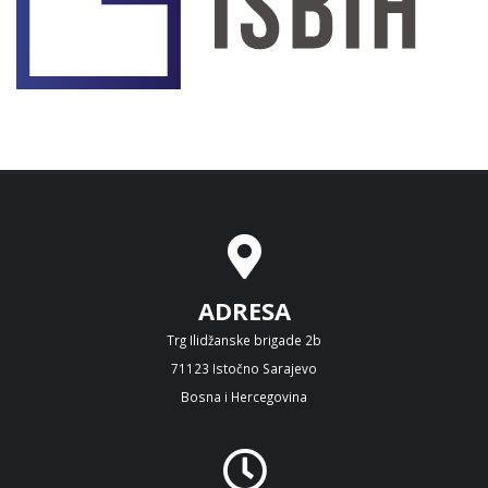
ADRESA
Trg Ilidžanske brigade 2b
71123 Istočno Sarajevo
Bosna i Hercegovina