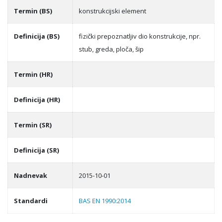
Termin (BS)
konstrukcijski element
Definicija (BS)
fizički prepoznatlјiv dio konstrukcije, npr.
stub, greda, ploča, šip
Termin (HR)
Definicija (HR)
Termin (SR)
Definicija (SR)
Nadnevak
2015-10-01
Standardi
BAS EN 1990:2014