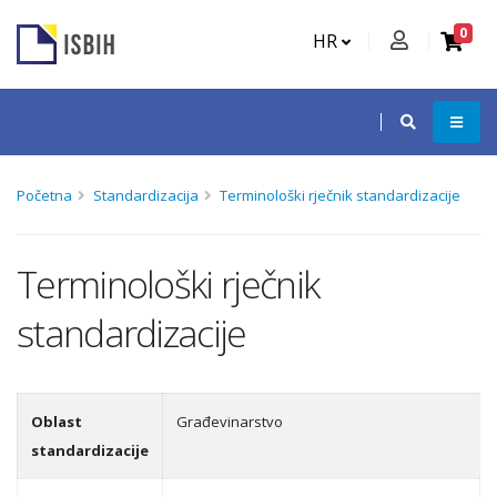
0
HR
Početna
Standardizacija
Terminološki rječnik standardizacije
Terminološki rječnik
standardizacije
Oblast
Građevinarstvo
standardizacije