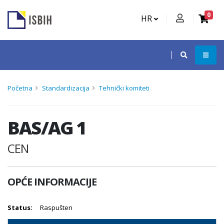
0
HR
Početna
Standardizacija
Tehnički komiteti
BAS/AG 1
CEN
OPĆE INFORMACIJE
Status:
Raspušten