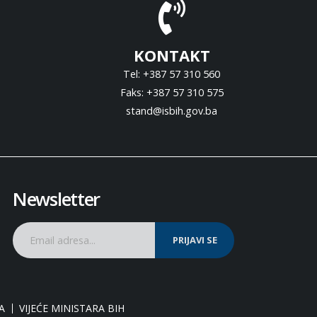
KONTAKT
Tel: +387 57 310 560
Faks: +387 57 310 575
stand@isbih.gov.ba
Newsletter
PRIJAVI SE
A
VIJEĆE MINISTARA BIH