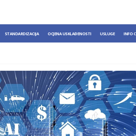
STANDARDIZACIJA
OCJENA USKLAĐENOSTI
USLUGE
INFO 