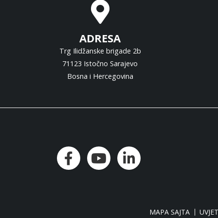
ADRESA
Trg Ilidžanske brigade 2b
71123 Istočno Sarajevo
Bosna i Hercegovina
MAPA SAJTA
UVJET