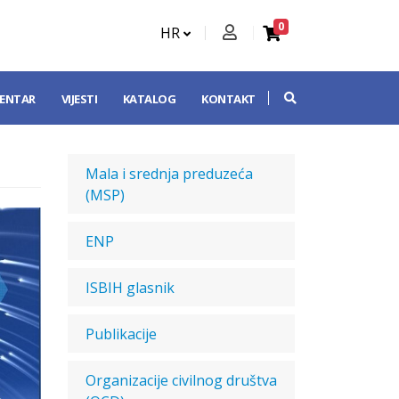
0
HR
CENTAR
VIJESTI
KATALOG
KONTAKT
Mala i srednja preduzeća
(MSP)
ENP
ISBIH glasnik
Publikacije
Organizacije civilnog društva