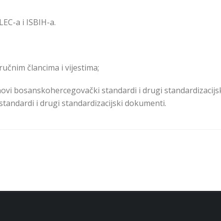
LEC-a i ISBIH-a.
ručnim člancima i vijestima;
novi bosanskohercegovački standardi i drugi standardizacijs
tandardi i drugi standardizacijski dokumenti.