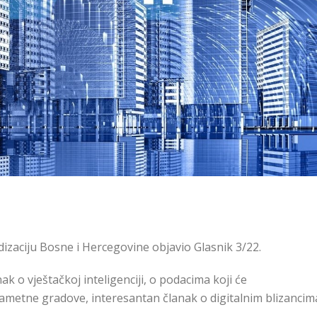
dizaciju Bosne i Hercegovine objavio Glasnik 3/22.
ak o vještačkoj inteligenciji, o podacima koji će
pametne gradove, interesantan članak o digitalnim blizancima