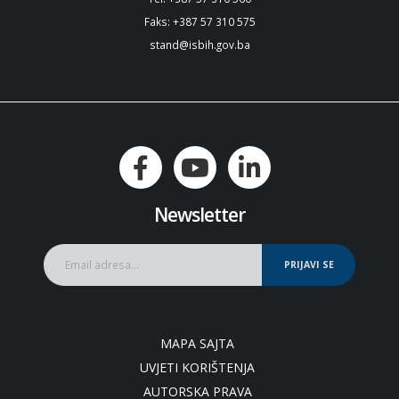
Faks: +387 57 310 575
stand@isbih.gov.ba
Newsletter
PRIJAVI SE
MAPA SAJTA
UVJETI KORIŠTENJA
AUTORSKA PRAVA