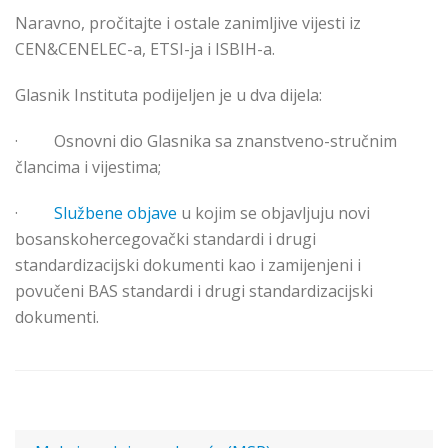
Naravno, pročitajte i ostale zanimljive vijesti iz
CEN&CENELEC-a, ETSI-ja i ISBIH-a.
Glasnik Instituta podijeljen je u dva dijela:
·
Osnovni dio Glasnika sa znanstveno-stručnim
člancima i vijestima;
·
Službene objave
u kojim se objavljuju novi
bosanskohercegovački standardi i drugi
standardizacijski dokumenti kao i zamijenjeni i
povučeni BAS standardi i drugi standardizacijski
dokumenti
.