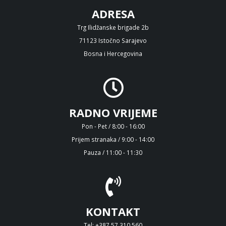
ADRESA
Trg Ilidžanske brigade 2b
71123 Istočno Sarajevo
Bosna i Hercegovina
RADNO VRIJEME
Pon - Pet / 8:00 - 16:00
Prijem stranaka / 9:00 - 14:00
Pauza / 11:00 - 11:30
KONTAKT
Tel: +387 57 310 560