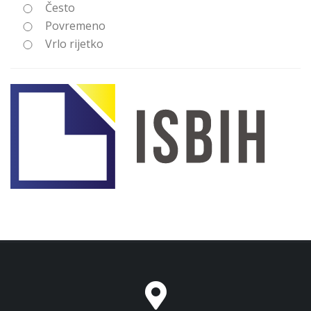
Često
Povremeno
Vrlo rijetko