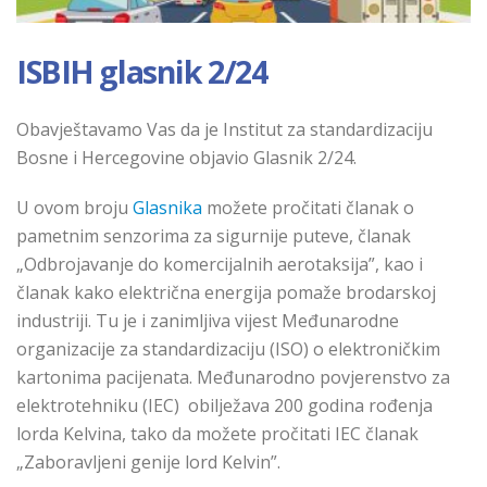
ISBIH glasnik 2/24
Obavještavamo Vas da je Institut za standardizaciju
Bosne i Hercegovine objavio Glasnik 2/24.
U ovom broju
Glasnika
možete pročitati članak o
pametnim senzorima za sigurnije puteve, članak
„Odbrojavanje do komercijalnih aerotaksija”, kao i
članak kako električna energija pomaže brodarskoj
industriji. Tu je i zanimljiva vijest Međunarodne
organizacije za standardizaciju (ISO) o elektroničkim
kartonima pacijenata. Međunarodno povjerenstvo za
elektrotehniku (IEC) obilježava 200 godina rođenja
lorda Kelvina, tako da možete pročitati IEC članak
„Zaboravljeni genije lord Kelvin”.