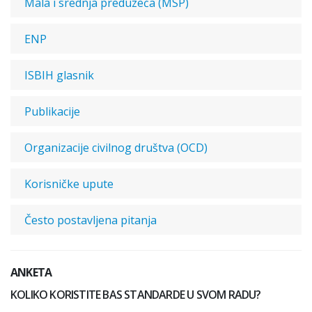
Mala i srednja preduzeća (MSP)
ENP
ISBIH glasnik
Publikacije
Organizacije civilnog društva (OCD)
Korisničke upute
Često postavljena pitanja
ANKETA
KOLIKO KORISTITE BAS STANDARDE U SVOM RADU?