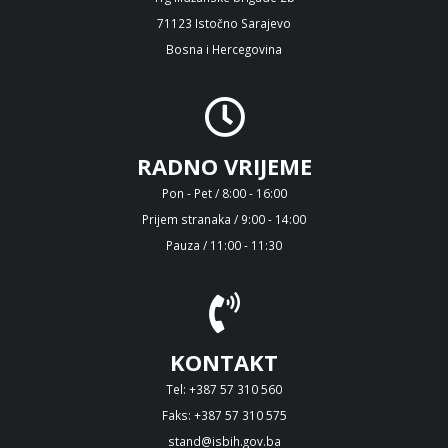
71123 Istočno Sarajevo
Bosna i Hercegovina
RADNO VRIJEME
Pon - Pet / 8:00 - 16:00
Prijem stranaka / 9:00 - 14:00
Pauza / 11:00 - 11:30
KONTAKT
Tel: +387 57 310 560
Faks: +387 57 310 575
stand@isbih.gov.ba