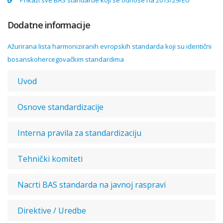
Prikaži sve BAS standarde koji se odnose na 2013/29/EU
Dodatne informacije
Ažurirana lista harmoniziranih evropskih standarda koji su identični
bosanskohercegovačkim standardima
Uvod
Osnove standardizacije
Interna pravila za standardizaciju
Tehnički komiteti
Nacrti BAS standarda na javnoj raspravi
Direktive / Uredbe