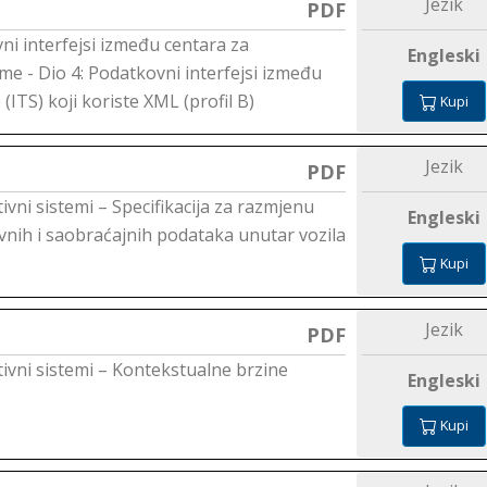
Jezik
PDF
ni interfejsi između centara za
Engleski
me - Dio 4: Podatkovni interfejsi između
(ITS) koji koriste XML (profil B)
Kupi
Jezik
PDF
ivni sistemi – Specifikacija za razmjenu
Engleski
vnih i saobraćajnih podataka unutar vozila
Kupi
Jezik
PDF
tivni sistemi – Kontekstualne brzine
Engleski
Kupi