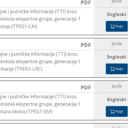
Jezik
PDF
jne i putničke informacije (TTI) kroz
Engleski
tokola ekspertne grupe, generacija 1
ristup (TPEG1-CAI)
Kupi
Jezik
PDF
jne i putničke informacije (TTI) kroz
Engleski
tokola ekspertne grupe, generacija 1
lokacije (TPEG1-LRC)
Kupi
Jezik
PDF
jne i putničke informacije (TTI) kroz
Engleski
tokola ekspertne grupe, generacija 1
uktura okvira (TPEG1-SSF)
Kupi