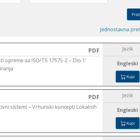
Pret
Jednostavna pre
Jezik
PDF
ti opreme sa ISO/TS 17575-2 – Dio 1:
Engleski
iranja
Kupi
Jezik
PDF
tivni sistemi – Vrhunski koncepti Lokalnih
Engleski
Kupi