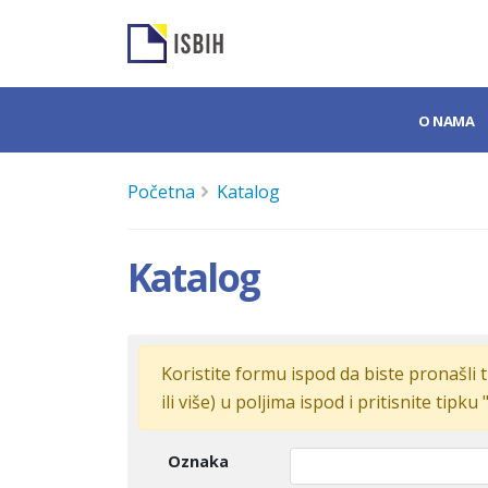
O NAMA
Početna
Katalog
Katalog
Koristite formu ispod da biste pronašli t
ili više) u poljima ispod i pritisnite tipku 
Oznaka