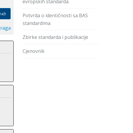
evropskih standarda
raži
Potvrda o identičnosti sa BAS
standardima
traga
Zbirke standarda i publikacije
Cjenovnik