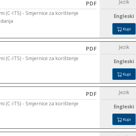
Jezik
PDF
mi (C-ITS) - Smjernice za korištenje
Engleski
zdanja
Kupi
Jezik
PDF
mi (C-ITS) - Smjernice za korištenje
Engleski
Kupi
Jezik
PDF
mi (C-ITS) - Smjernice za korištenje
Engleski
Kupi