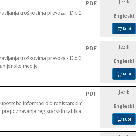
Jezik
PDF
ravljanja troškovima prevoza - Dio 2:
Engleski
Kupi
Jezik
PDF
ravljanja troškovima prevoza - Dio 3:
Engleski
namjenske medije
Kupi
Jezik
PDF
 upotrebe informacija o registarskim
Engleski
g prepoznavanja registarskih tablica
Kupi