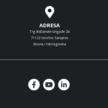
ADRESA
Trg Ilidžanske brigade 2b
71123 Istočno Sarajevo
Bosna i Hercegovina