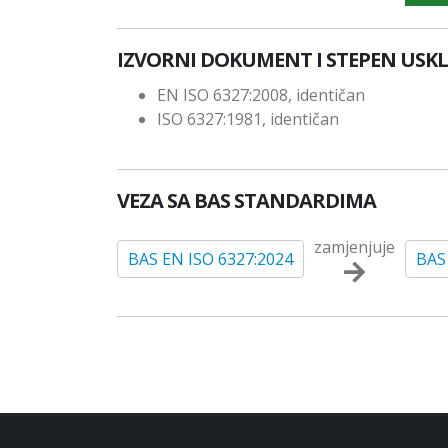
IZVORNI DOKUMENT I STEPEN USK
EN ISO 6327:2008, identičan
ISO 6327:1981, identičan
VEZA SA BAS STANDARDIMA
zamjenjuje
BAS EN ISO 6327:2024
BAS