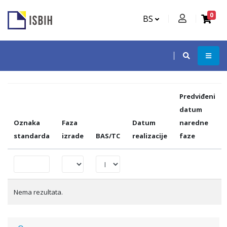
0
BS
Predviđeni
datum
Oznaka
Faza
Datum
naredne
standarda
izrade
BAS/TC
realizacije
faze
Nema rezultata.