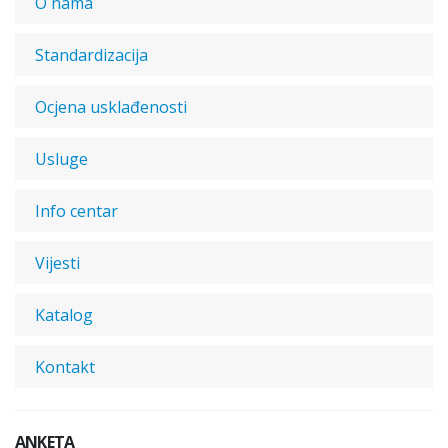
O nama
Standardizacija
Ocjena usklađenosti
Usluge
Info centar
Vijesti
Katalog
Kontakt
ANKETA