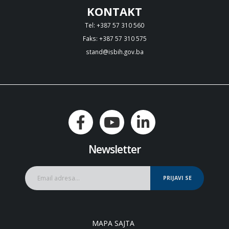
KONTAKT
Tel: +387 57 310 560
Faks: +387 57 310 575
stand@isbih.gov.ba
Newsletter
PRIJAVI SE
MAPA SAJTA