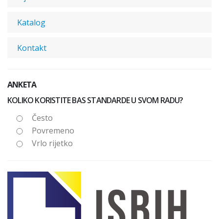
Katalog
Kontakt
ANKETA
KOLIKO KORISTITE BAS STANDARDE U SVOM RADU?
Često
Povremeno
Vrlo rijetko