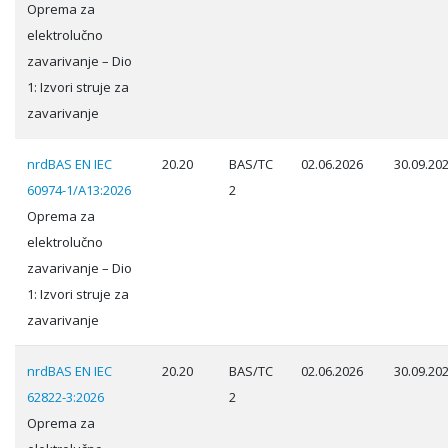
Oprema za
elektrolučno
zavarivanje – Dio
1: Izvori struje za
zavarivanje
nrdBAS EN IEC
20.20
BAS/TC
02.06.2026
30.09.20
60974-1/A13:2026
2
Oprema za
elektrolučno
zavarivanje – Dio
1: Izvori struje za
zavarivanje
nrdBAS EN IEC
20.20
BAS/TC
02.06.2026
30.09.20
62822-3:2026
2
Oprema za