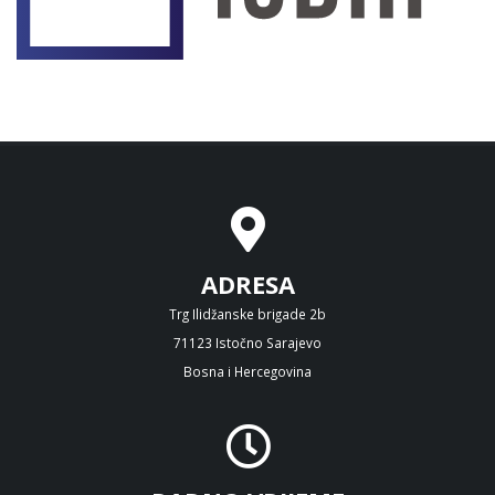
ADRESA
Trg Ilidžanske brigade 2b
71123 Istočno Sarajevo
Bosna i Hercegovina