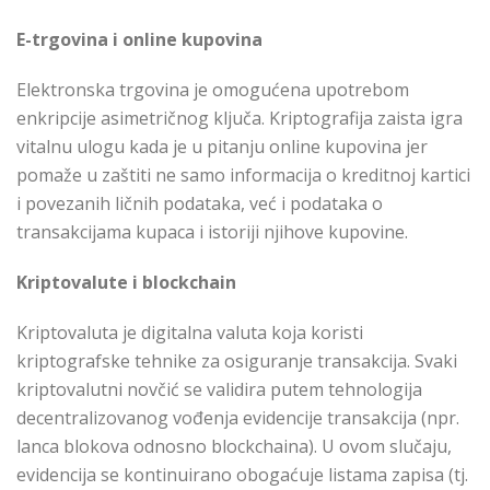
E-trgovina i online kupovina
Elektronska trgovina je omogućena upotrebom
enkripcije asimetričnog ključa. Kriptografija zaista igra
vitalnu ulogu kada je u pitanju online kupovina jer
pomaže u zaštiti ne samo informacija o kreditnoj kartici
i povezanih ličnih podataka, već i podataka o
transakcijama kupaca i istoriji njihove kupovine.
Kriptovalute i blockchain
Kriptovaluta je digitalna valuta koja koristi
kriptografske tehnike za osiguranje transakcija. Svaki
kriptovalutni novčić se validira putem tehnologija
decentralizovanog vođenja evidencije transakcija (npr.
lanca blokova odnosno blockchaina). U ovom slučaju,
evidencija se kontinuirano obogaćuje listama zapisa (tj.