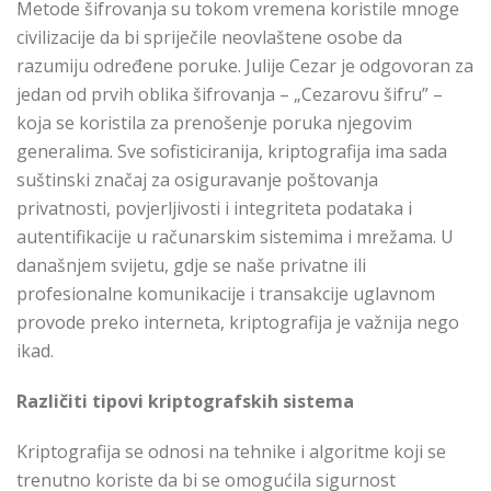
Metode šifrovanja su tokom vremena koristile mnoge
civilizacije da bi spriječile neovlaštene osobe da
razumiju određene poruke. Julije Cezar je odgovoran za
jedan od prvih oblika šifrovanja – „Cezarovu šifru” –
koja se koristila za prenošenje poruka njegovim
generalima. Sve sofisticiranija, kriptografija ima sada
suštinski značaj za osiguravanje poštovanja
privatnosti, povjerljivosti i integriteta podataka i
autentifikacije u računarskim sistemima i mrežama. U
današnjem svijetu, gdje se naše privatne ili
profesionalne komunikacije i transakcije uglavnom
provode preko interneta, kriptografija je važnija nego
ikad.
Različiti tipovi kriptografskih sistema
Kriptografija se odnosi na tehnike i algoritme koji se
trenutno koriste da bi se omogućila sigurnost