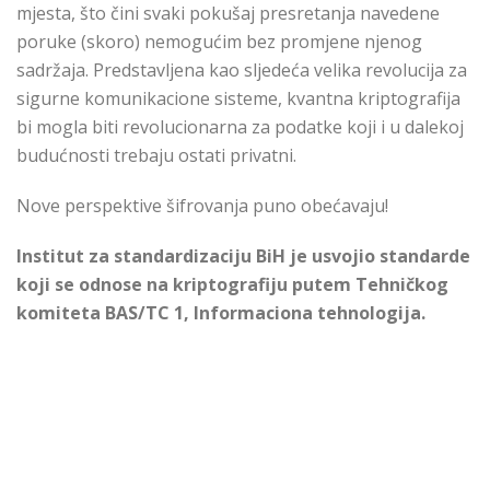
mjesta, što čini svaki pokušaj presretanja navedene
poruke (skoro) nemogućim bez promjene njenog
sadržaja. Predstavljena kao sljedeća velika revolucija za
sigurne komunikacione sisteme, kvantna kriptografija
bi mogla biti revolucionarna za podatke koji i u dalekoj
budućnosti trebaju ostati privatni.
Nove perspektive šifrovanja puno obećavaju!
Institut za standardizaciju BiH je usvojio standarde
koji se odnose na kriptografiju putem Tehničkog
komiteta
BAS/TC 1,
Informaciona tehnologija.