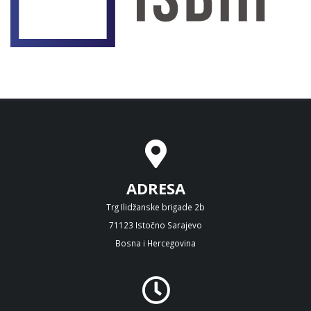
ADRESA
Trg Ilidžanske brigade 2b
71123 Istočno Sarajevo
Bosna i Hercegovina