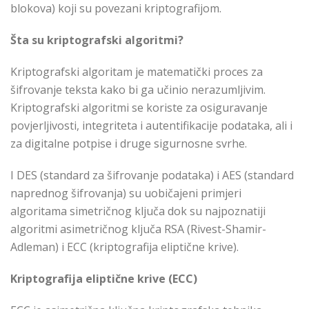
blokova) koji su povezani kriptografijom.
Šta su kriptografski algoritmi?
Kriptografski algoritam je matematički proces za
šifrovanje teksta kako bi ga učinio nerazumljivim.
Kriptografski algoritmi se koriste za osiguravanje
povjerljivosti, integriteta i autentifikacije podataka, ali i
za digitalne potpise i druge sigurnosne svrhe.
I DES (standard za šifrovanje podataka) i AES (standard
naprednog šifrovanja) su uobičajeni primjeri
algoritama simetričnog ključa dok su najpoznatiji
algoritmi asimetričnog ključa RSA (Rivest-Shamir-
Adleman) i ECC (kriptografija eliptične krive).
Kriptografija eliptične krive (ECC)