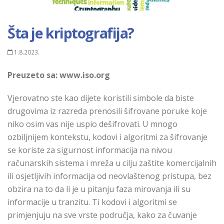
Šta je kriptografija?
1.8.2023.
Preuzeto sa:
www.iso.org
Vjerovatno ste kao dijete koristili simbole da biste
drugovima iz razreda prenosili šifrovane poruke koje
niko osim vas nije uspio dešifrovati. U mnogo
ozbiljnijem kontekstu, kodovi i algoritmi za šifrovanje
se koriste za sigurnost informacija na nivou
računarskih sistema i mreža u cilju zaštite komercijalnih
ili osjetljivih informacija od neovlaštenog pristupa, bez
obzira na to da li je u pitanju faza mirovanja ili su
informacije u tranzitu. Ti kodovi i algoritmi se
primjenjuju na sve vrste područja, kako za čuvanje