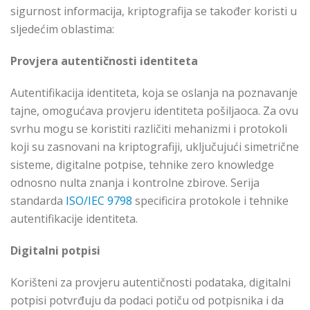
sigurnost informacija, kriptografija se također koristi u
sljedećim oblastima:
Provjera autentičnosti identiteta
Autentifikacija identiteta, koja se oslanja na poznavanje
tajne, omogućava provjeru identiteta pošiljaoca. Za ovu
svrhu mogu se koristiti različiti mehanizmi i protokoli
koji su zasnovani na kriptografiji, uključujući simetrične
sisteme, digitalne potpise, tehnike zero knowledge
odnosno nulta znanja i kontrolne zbirove. Serija
standarda
ISO/IEC 9798
specificira protokole i tehnike
autentifikacije identiteta.
Digitalni potpisi
Korišteni za provjeru autentičnosti podataka, digitalni
potpisi potvrđuju da podaci potiču od potpisnika i da