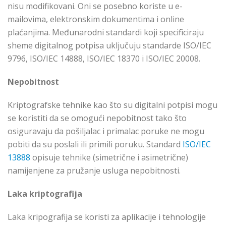
nisu modifikovani. Oni se posebno koriste u e-
mailovima, elektronskim dokumentima i online
plaćanjima. Međunarodni standardi koji specificiraju
sheme digitalnog potpisa uključuju standarde ISO/IEC
9796, ISO/IEC 14888, ISO/IEC 18370 i ISO/IEC 20008.
Nepobitnost
Kriptografske tehnike kao što su digitalni potpisi mogu
se koristiti da se omogući nepobitnost tako što
osiguravaju da pošiljalac i primalac poruke ne mogu
pobiti da su poslali ili primili poruku. Standard
ISO/IEC
13888
opisuje tehnike (simetrične i asimetrične)
namijenjene za pružanje usluga nepobitnosti.
Laka kriptografija
Laka kripografija se koristi za aplikacije i tehnologije