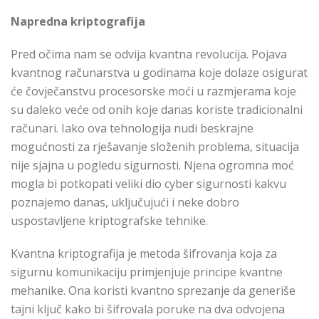
Napredna kriptografija
Pred očima nam se odvija kvantna revolucija. Pojava
kvantnog računarstva u godinama koje dolaze osigurat
će čovječanstvu procesorske moći u razmjerama koje
su daleko veće od onih koje danas koriste tradicionalni
računari. Iako ova tehnologija nudi beskrajne
mogućnosti za rješavanje složenih problema, situacija
nije sjajna u pogledu sigurnosti. Njena ogromna moć
mogla bi potkopati veliki dio cyber sigurnosti kakvu
poznajemo danas, uključujući i neke dobro
uspostavljene kriptografske tehnike.
Kvantna kriptografija je metoda šifrovanja koja za
sigurnu komunikaciju primjenjuje principe kvantne
mehanike. Ona koristi kvantno sprezanje da generiše
tajni ključ kako bi šifrovala poruke na dva odvojena