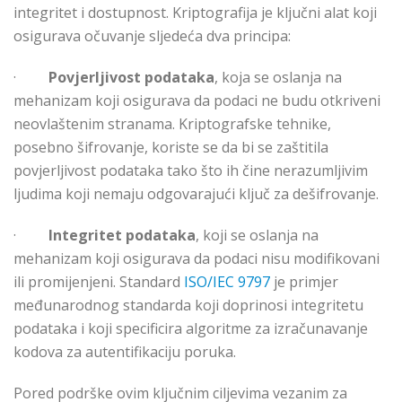
integritet i dostupnost. Kriptografija je ključni alat koji
osigurava očuvanje sljedeća dva principa:
·
Povjerljivost podataka
, koja se oslanja na
mehanizam koji osigurava da podaci ne budu otkriveni
neovlaštenim stranama. Kriptografske tehnike,
posebno šifrovanje, koriste se da bi se zaštitila
povjerljivost podataka tako što ih čine nerazumljivim
ljudima koji nemaju odgovarajući ključ za dešifrovanje.
·
Integritet podataka
, koji se oslanja na
mehanizam koji osigurava da podaci nisu modifikovani
ili promijenjeni. Standard
ISO/IEC 9797
je primjer
međunarodnog standarda koji doprinosi integritetu
podataka i koji specificira algoritme za izračunavanje
kodova za autentifikaciju poruka.
Pored podrške ovim ključnim ciljevima vezanim za