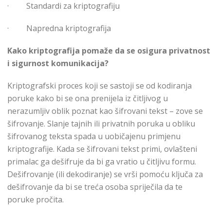
·
Standardi za kriptografiju
·
Napredna kriptografija
Kako kriptografija pomaže da se osigura privatnost
i sigurnost komunikacija?
Kriptografski proces koji se sastoji se od kodiranja
poruke kako bi se ona prenijela iz čitljivog u
nerazumljiv oblik poznat kao šifrovani tekst – zove se
šifrovanje. Slanje tajnih ili privatnih poruka u obliku
šifrovanog teksta spada u uobičajenu primjenu
kriptografije. Kada se šifrovani tekst primi, ovlašteni
primalac ga dešifruje da bi ga vratio u čitljivu formu.
Dešifrovanje (ili dekodiranje) se vrši pomoću ključa za
dešifrovanje da bi se treća osoba spriječila da te
poruke pročita.