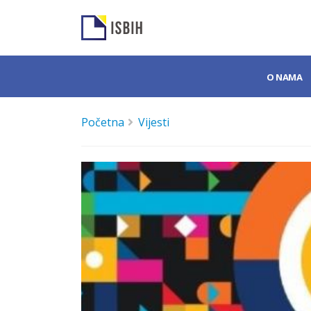
O NAMA
Početna
Vijesti