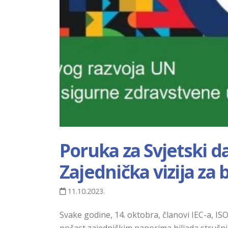
Poruka za Svjetski d
Zajednička vizija za b
11.10.2023.
Svake godine, 14. oktobra, članovi IEC-a, ISO