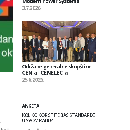
Modern Power Systems”
3.7.2026.
Održane generalne skupštine
CEN-a i CENELEC-a
25.6.2026.
ANKETA
KOLIKO KORISTITE BAS STANDARDE
U SVOM RADU?
e