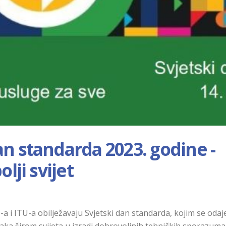
an standarda 2023. godine -
olji svijet
-a i ITU-a obilježavaju Svjetski dan standarda, kojim se odaj