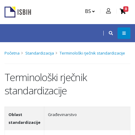
0
BS
Početna
Standardizacija
Terminološki rječnik standardizacije
Terminološki rječnik
standardizacije
Oblast
Građevinarstvo
standardizacije