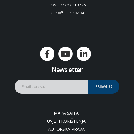
Faks: +387 57 310 575
stand@isbih.gov.ba
Newsletter
PRIJAVI SE
MAPA SAJTA
UVJETI KORIŠTENJA
AUTORSKA PRAVA