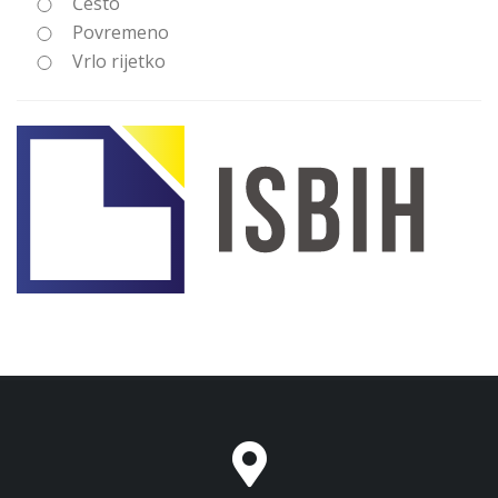
Često
Povremeno
Vrlo rijetko