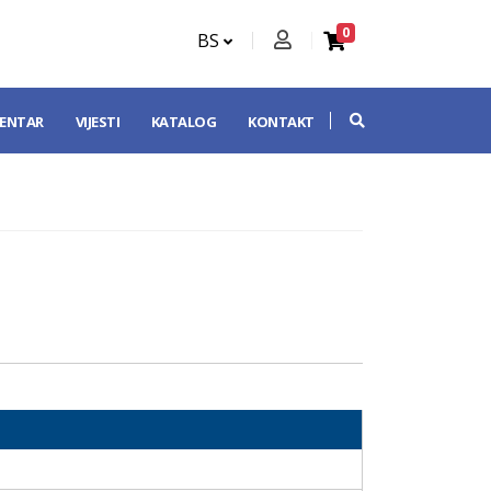
0
BS
CENTAR
VIJESTI
KATALOG
KONTAKT