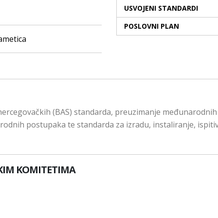
USVOJENI STANDARDI
POSLOVNI PLAN
ametica
hercegovačkih (BAS) standarda, preuzimanje međunarodnih i 
rodnih postupaka te standarda za izradu, instaliranje, ispi
KIM KOMITETIMA