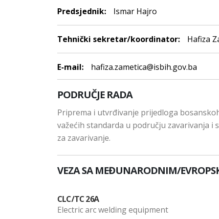
Predsjednik:
Ismar Hajro
Tehnički sekretar/koordinator:
Hafiza Z
E-mail:
hafiza.zametica@isbih.gov.ba
PODRUČJE RADA
Priprema i utvrđivanje prijedloga bosansko
važećih standarda u području zavarivanja i s
za zavarivanje.
VEZA SA MEĐUNARODNIM/EVROPS
CLC/TC 26A
Electric arc welding equipment