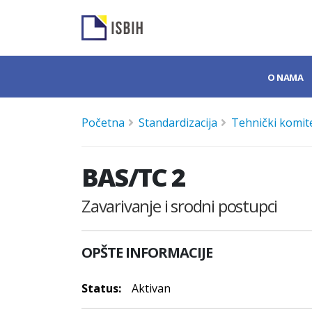
O NAMA
Početna
Standardizacija
Tehnički komite
BAS/TC 2
Zavarivanje i srodni postupci
OPŠTE INFORMACIJE
Status:
Aktivan