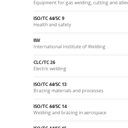
Equipment for gas welding, cutting and alli
ISO/TC 44/SC 9
Health and safety
IIW
International Institute of Welding
CLC/TC 26
Electric welding
ISO/TC 44/SC 13
Brazing materials and processes
ISO/TC 44/SC 14
Welding and brazing in aerospace