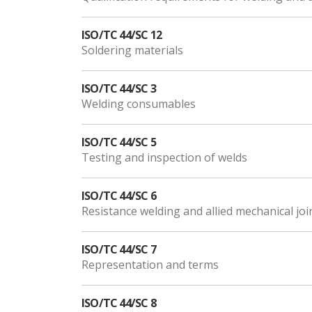
ISO/TC 44/SC 12
Soldering materials
ISO/TC 44/SC 3
Welding consumables
ISO/TC 44/SC 5
Testing and inspection of welds
ISO/TC 44/SC 6
Resistance welding and allied mechanical joi
ISO/TC 44/SC 7
Representation and terms
ISO/TC 44/SC 8