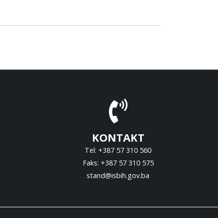
KONTAKT
Tel: +387 57 310 560
Faks: +387 57 310 575
stand@isbih.gov.ba