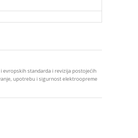
evropskih standarda i revizija postojećih
tivanje, upotrebu i sigurnost elektroopreme