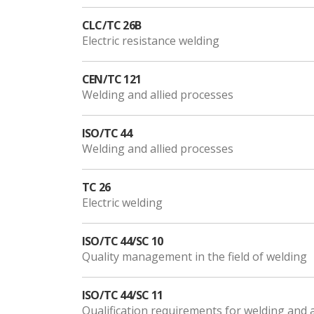
CLC/TC 26B
Electric resistance welding
CEN/TC 121
Welding and allied processes
ISO/TC 44
Welding and allied processes
TC 26
Electric welding
ISO/TC 44/SC 10
Quality management in the field of welding
ISO/TC 44/SC 11
Qualification requirements for welding and 