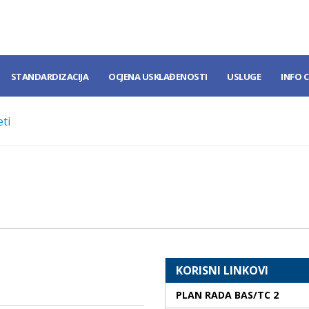
STANDARDIZACIJA
OCJENA USKLAĐENOSTI
USLUGE
INFO 
ti
KORISNI LINKOVI
PLAN RADA BAS/TC 2