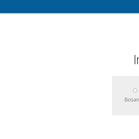
I
Bosan