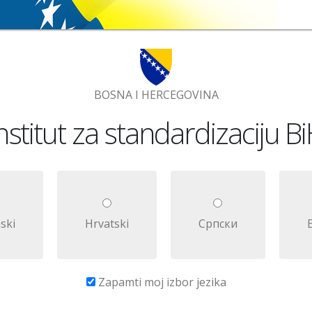
BOSNA I HERCEGOVINA
nstitut za standardizaciju B
ski
Hrvatski
Српски
Zapamti moj izbor jezika